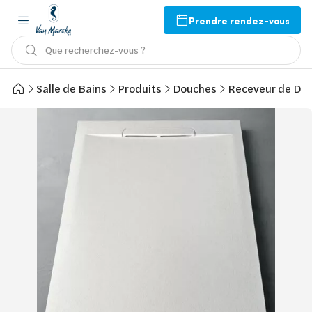
Prendre rendez-vous
Que recherchez-vous ?
Salle de Bains
Produits
Douches
Receveur de Do