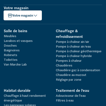
Votre magasin
Votre magasin
Salle de bains
Chauffage &
Meubles
refroidissement
Lavabos et vasques
Pompe à chaleur air/air
Douches
Pompe à chaleur air/eau
Baignoires
Pompe à chaleur géothermique
Robinets
Pompe à chaleur hybride
Toilettes
Pompes à chaleur
Van Marcke Lab
Chaudières
Chaudière gaz à condensation
Chaudière au mazout
Réglage par zone
Habitat durable
Traitement de l'eau
Chauffage à haut rendement
Adoucisseur de l'eau
énergétique
Filtres à eau
Les panneaux solaires