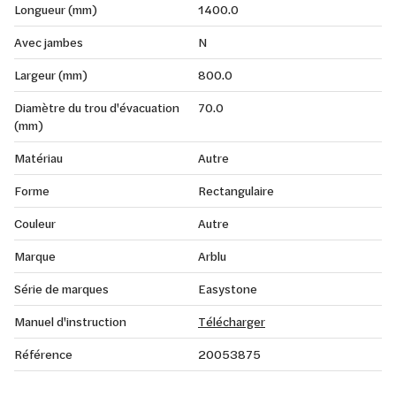
Longueur (mm)
1400.0
Avec jambes
N
Largeur (mm)
800.0
Diamètre du trou d'évacuation
70.0
(mm)
Matériau
Autre
Forme
Rectangulaire
Couleur
Autre
Marque
Arblu
Série de marques
Easystone
Manuel d'instruction
Télécharger
Référence
20053875