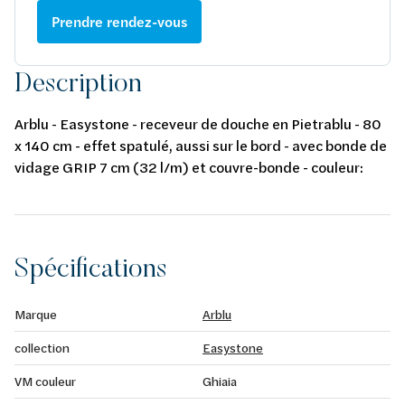
Prendre rendez-vous
Description
Arblu - Easystone - receveur de douche en Pietrablu - 80
x 140 cm - effet spatulé, aussi sur le bord - avec bonde de
vidage GRIP 7 cm (32 l/m) et couvre-bonde - couleur:
ghiaia
Spécifications
Marque
Arblu
collection
Easystone
VM couleur
Ghiaia