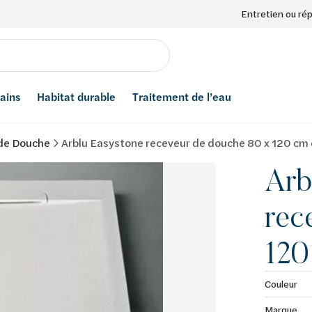
Entretien ou ré
bains
Habitat durable
Traitement de l’eau
de Douche
Arblu Easystone receveur de douche 80 x 120 c
Arb
rec
120
Couleur
Marque