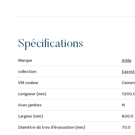
Spécifications
Marque
Arblu
collection
Easys
VM couleur
Cemen
Longueur (mm)
1200.
Avec jambes
N
Largeur (mm)
800.0
Diamètre du trou d'évacuation (mm)
70.0