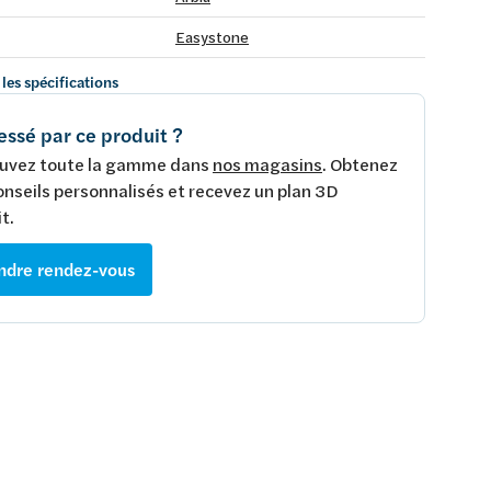
Easystone
 les spécifications
essé par ce produit ?
uvez toute la gamme dans
nos magasins
. Obtenez
onseils personnalisés et recevez un plan 3D
t.
ndre rendez-vous