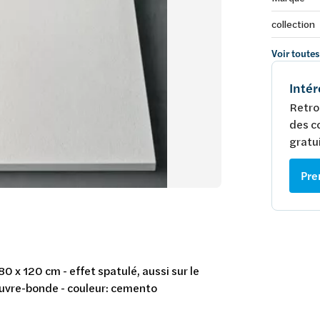
collection
Voir toutes
Intér
Retro
des c
gratui
Pre
0 x 120 cm - effet spatulé, aussi sur le
ouvre-bonde - couleur: cemento