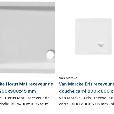
Van Marcke
ke Horus Mat receveur de
Van Marcke Eris receveur 
1400x900x45 mm
douche carré 800 x 800 
 - Horus Mat - receveur de
Van Marcke - Eris - receveur 
acrylique - 1400x900x45 mm -
carré - 800 x 800 x 35 mm - 
 D90 - blanc mat - sans jeu
- couleur: blanc brillant - acry