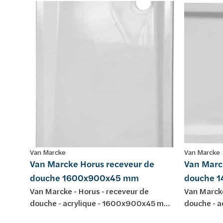
Van Marcke
Van Marcke
Van Marcke Horus receveur de
Van Marc
douche 1600x900x45 mm
douche 
Van Marcke - Horus - receveur de
Van Marcke
douche - acrylique - 1600x900x45 mm -
douche - 
écoulement D90 - blanc - sans jeu de
écoulement