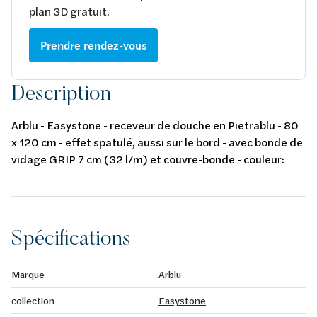
plan 3D gratuit.
Prendre rendez-vous
Description
Arblu - Easystone - receveur de douche en Pietrablu - 80
x 120 cm - effet spatulé, aussi sur le bord - avec bonde de
vidage GRIP 7 cm (32 l/m) et couvre-bonde - couleur:
bianco antico
Spécifications
Marque
Arblu
collection
Easystone