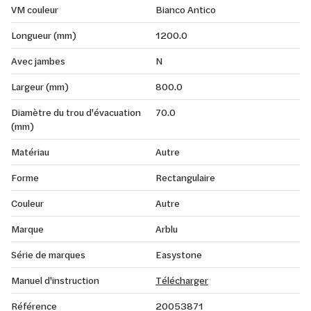
VM couleur
Bianco Antico
Longueur (mm)
1200.0
Avec jambes
N
Largeur (mm)
800.0
Diamètre du trou d'évacuation
70.0
(mm)
Matériau
Autre
Forme
Rectangulaire
Couleur
Autre
Marque
Arblu
Série de marques
Easystone
Manuel d'instruction
Télécharger
Référence
20053871