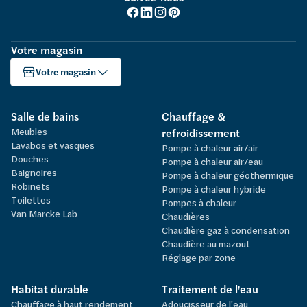
Votre magasin
Votre magasin
Salle de bains
Chauffage &
Meubles
refroidissement
Lavabos et vasques
Pompe à chaleur air/air
Douches
Pompe à chaleur air/eau
Baignoires
Pompe à chaleur géothermique
Robinets
Pompe à chaleur hybride
Toilettes
Pompes à chaleur
Van Marcke Lab
Chaudières
Chaudière gaz à condensation
Chaudière au mazout
Réglage par zone
Habitat durable
Traitement de l'eau
Chauffage à haut rendement
Adoucisseur de l'eau