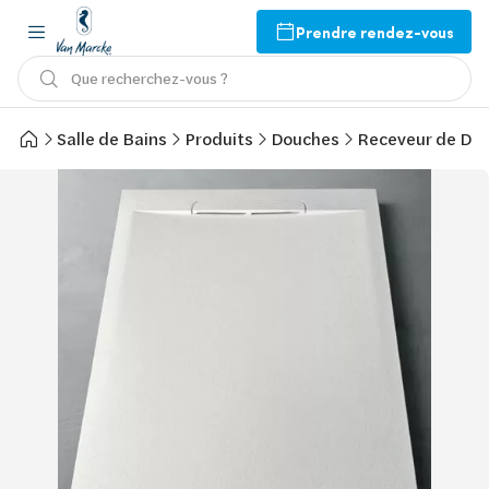
Prendre rendez-vous
Que recherchez-vous ?
Salle de Bains
Produits
Douches
Receveur de Do