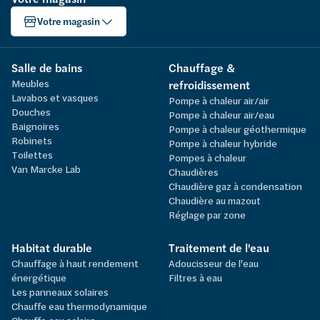
Votre magasin
Salle de bains
Chauffage &
Meubles
refroidissement
Lavabos et vasques
Pompe à chaleur air/air
Douches
Pompe à chaleur air/eau
Baignoires
Pompe à chaleur géothermique
Robinets
Pompe à chaleur hybride
Toilettes
Pompes à chaleur
Van Marcke Lab
Chaudières
Chaudière gaz à condensation
Chaudière au mazout
Réglage par zone
Habitat durable
Traitement de l'eau
Chauffage à haut rendement
Adoucisseur de l'eau
énergétique
Filtres à eau
Les panneaux solaires
Chauffe eau thermodynamique