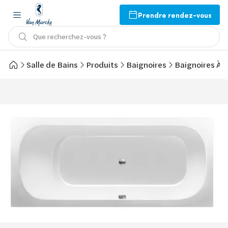
Prendre rendez-vous
Que recherchez-vous ?
Salle de Bains
Produits
Baignoires
Baignoires À 