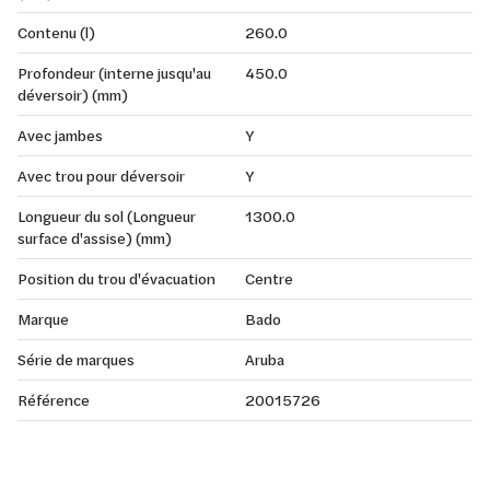
Contenu (l)
260.0
Profondeur (interne jusqu'au
450.0
déversoir) (mm)
Avec jambes
Y
Avec trou pour déversoir
Y
Longueur du sol (Longueur
1300.0
surface d'assise) (mm)
Position du trou d'évacuation
Centre
Marque
Bado
Série de marques
Aruba
Référence
20015726