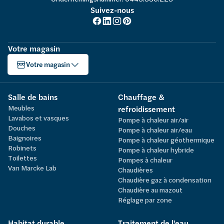
Suivez-nous
Votre magasin
Votre magasin
Salle de bains
Chauffage &
Meubles
refroidissement
Lavabos et vasques
Pompe à chaleur air/air
Douches
Pompe à chaleur air/eau
Baignoires
Pompe à chaleur géothermique
Robinets
Pompe à chaleur hybride
Toilettes
Pompes à chaleur
Van Marcke Lab
Chaudières
Chaudière gaz à condensation
Chaudière au mazout
Réglage par zone
Habitat durable
Traitement de l'eau