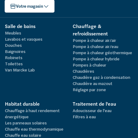
Votre magasin
Salle de bains
Chauffage &
Meubles
refroidissement
Lavabos et vasques
Pompe à chaleur air/air
Douches
Pompe à chaleur air/eau
Baignoires
Pompe à chaleur géothermique
Robinets
Pompe à chaleur hybride
Toilettes
Pompes à chaleur
Van Marcke Lab
Chaudières
Chaudière gaz à condensation
Chaudière au mazout
Réglage par zone
Habitat durable
Traitement de l'eau
Chauffage à haut rendement
Adoucisseur de l'eau
énergétique
Filtres à eau
Les panneaux solaires
Chauffe eau thermodynamique
Chauffe eau solaire