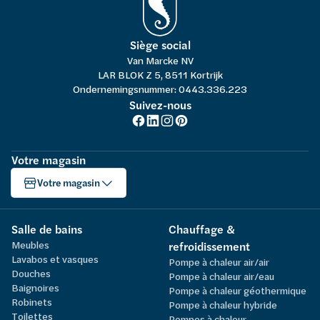
Siège social
Van Marcke NV
LAR BLOK Z 5, 8511 Kortrijk
Ondernemingsnummer: 0443.336.223
Suivez-nous
Votre magasin
Votre magasin
Salle de bains
Chauffage &
Meubles
refroidissement
Lavabos et vasques
Pompe à chaleur air/air
Douches
Pompe à chaleur air/eau
Baignoires
Pompe à chaleur géothermique
Robinets
Pompe à chaleur hybride
Toilettes
Pompes à chaleur