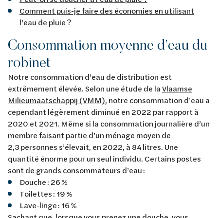
Comment puis-je faire des économies en utilisant
l'eau de pluie ?
Consommation moyenne d’eau du
robinet
Notre consommation d’eau de distribution est
extrêmement élevée. Selon une étude de la
Vlaamse
Milieumaatschappij (VMM)
, notre consommation d’eau a
cependant légèrement diminué en 2022 par rapport à
2020 et 2021. Même si la consommation journalière d’un
membre faisant partie d’un ménage moyen de
2,3 personnes s’élevait, en 2022, à 84 litres. Une
quantité énorme pour un seul individu. Certains postes
sont de grands consommateurs d’eau :
Douche : 26 %
Toilettes : 19 %
Lave-linge : 16 %
Sachant que, lorsque vous prenez une douche, vous