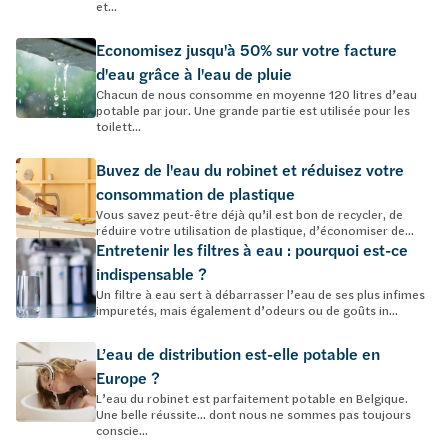
et...
Economisez jusqu'à 50% sur votre facture
d'eau grâce à l'eau de pluie
Chacun de nous consomme en moyenne 120 litres d’eau
potable par jour. Une grande partie est utilisée pour les
toilett...
Buvez de l'eau du robinet et réduisez votre
consommation de plastique
Vous savez peut-être déjà qu’il est bon de recycler, de
réduire votre utilisation de plastique, d’économiser de...
Entretenir les filtres à eau : pourquoi est-ce
indispensable ?
Un filtre à eau sert à débarrasser l’eau de ses plus infimes
impuretés, mais également d’odeurs ou de goûts in...
L’eau de distribution est-elle potable en
Europe ?
L’eau du robinet est parfaitement potable en Belgique.
Une belle réussite… dont nous ne sommes pas toujours
conscie...