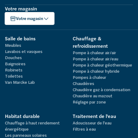
Votre magasin
Votre magasin
Salle de bains
Chauffage &
Meubles
refroidissement
Lavabos et vasques
Pompe à chaleur air/air
Douches
Pompe à chaleur air/eau
Baignoires
Pompe à chaleur géothermique
Robinets
Pompe à chaleur hybride
Toilettes
Pompes à chaleur
Van Marcke Lab
Chaudières
Chaudière gaz à condensation
Chaudière au mazout
Réglage par zone
Habitat durable
Traitement de l'eau
Chauffage à haut rendement
Adoucisseur de l'eau
énergétique
Filtres à eau
Les panneaux solaires