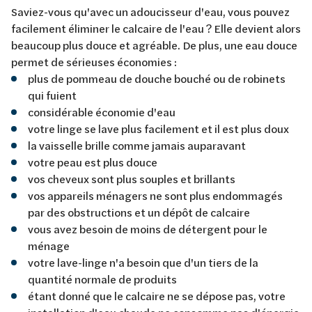
Saviez-vous qu'avec un adoucisseur d'eau, vous pouvez
facilement éliminer le calcaire de l'eau ? Elle devient alors
beaucoup plus douce et agréable. De plus, une eau douce
permet de sérieuses économies :
plus de pommeau de douche bouché ou de robinets
qui fuient
considérable économie d'eau
votre linge se lave plus facilement et il est plus doux
la vaisselle brille comme jamais auparavant
votre peau est plus douce
vos cheveux sont plus souples et brillants
vos appareils ménagers ne sont plus endommagés
par des obstructions et un dépôt de calcaire
vous avez besoin de moins de détergent pour le
ménage
votre lave-linge n'a besoin que d'un tiers de la
quantité normale de produits
étant donné que le calcaire ne se dépose pas, votre