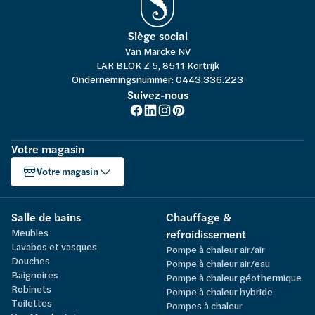
Siège social
Van Marcke NV
LAR BLOK Z 5, 8511 Kortrijk
Ondernemingsnummer: 0443.336.223
Suivez-nous
Votre magasin
Votre magasin
Salle de bains
Chauffage &
Meubles
refroidissement
Lavabos et vasques
Pompe à chaleur air/air
Douches
Pompe à chaleur air/eau
Baignoires
Pompe à chaleur géothermique
Robinets
Pompe à chaleur hybride
Toilettes
Pompes à chaleur