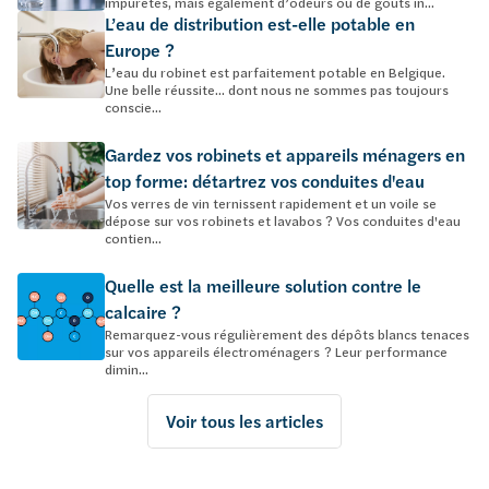
impuretés, mais également d’odeurs ou de goûts in...
L’eau de distribution est-elle potable en
Europe ?
L’eau du robinet est parfaitement potable en Belgique.
Une belle réussite… dont nous ne sommes pas toujours
conscie...
Gardez vos robinets et appareils ménagers en
top forme: détartrez vos conduites d'eau
Vos verres de vin ternissent rapidement et un voile se
dépose sur vos robinets et lavabos ? Vos conduites d'eau
contien...
Quelle est la meilleure solution contre le
calcaire ?
Remarquez-vous régulièrement des dépôts blancs tenaces
sur vos appareils électroménagers ? Leur performance
dimin...
Voir tous les articles