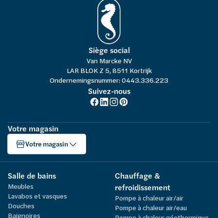
Siège social
Van Marcke NV
LAR BLOK Z 5, 8511 Kortrijk
Ondernemingsnummer: 0443.336.223
Suivez-nous
Votre magasin
Votre magasin
Salle de bains
Chauffage &
Meubles
refroidissement
Lavabos et vasques
Pompe à chaleur air/air
Douches
Pompe à chaleur air/eau
Baignoires
Pompe à chaleur géothermique