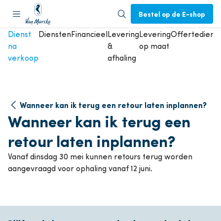
Bestel op de E-shop
Dienst
Diensten
Financieel
Levering
Levering
Offertedienst
na
&
op maat
verkoop
afhaling
Wanneer kan ik terug een retour laten inplannen?
Wanneer kan ik terug een
retour laten inplannen?
Vanaf dinsdag 30 mei kunnen retours terug worden
aangevraagd voor ophaling vanaf 12 juni.