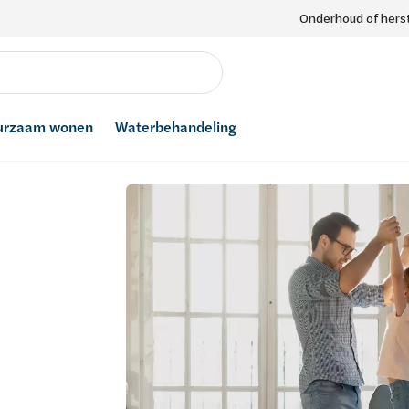
Onderhoud of herst
urzaam wonen
Waterbehandeling