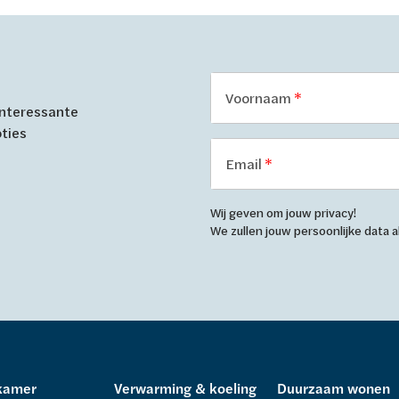
Voornaam
 interessante
oties
Email
Wij geven om jouw privacy!
We zullen jouw persoonlijke data
kamer
Verwarming & koeling
Duurzaam wonen