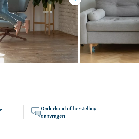
Onderhoud of herstelling
r
aanvragen