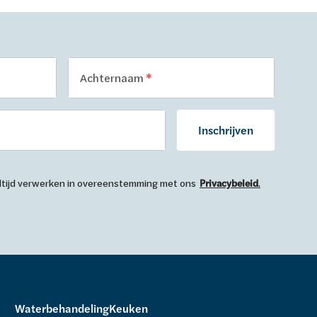
Achternaam
Inschrijven
 altijd verwerken in overeenstemming met ons
Privacybeleid
.
Waterbehandeling
Keuken