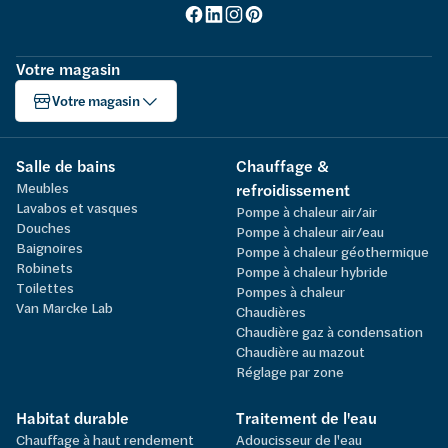
Votre magasin
Votre magasin
Salle de bains
Chauffage &
Meubles
refroidissement
Lavabos et vasques
Pompe à chaleur air/air
Douches
Pompe à chaleur air/eau
Baignoires
Pompe à chaleur géothermique
Robinets
Pompe à chaleur hybride
Toilettes
Pompes à chaleur
Van Marcke Lab
Chaudières
Chaudière gaz à condensation
Chaudière au mazout
Réglage par zone
Habitat durable
Traitement de l'eau
Chauffage à haut rendement
Adoucisseur de l'eau