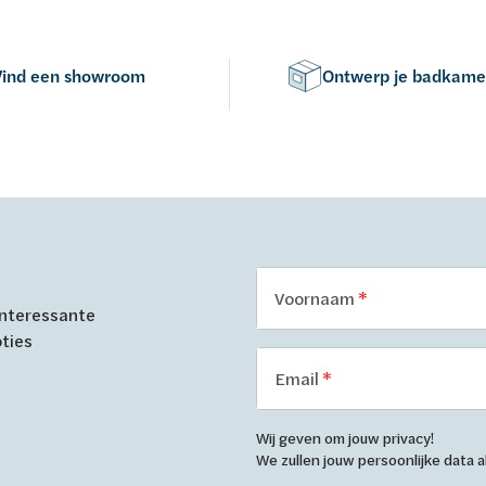
Vind een showroom
Ontwerp je badkame
Voornaam
 interessante
oties
Email
Wij geven om jouw privacy!
We zullen jouw persoonlijke data