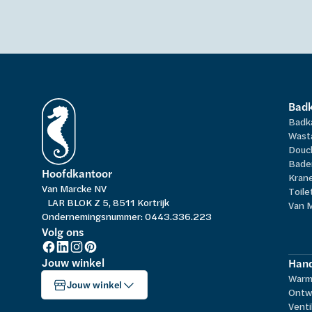
Bad
Badk
Wast
Douc
Bade
Hoofdkantoor
Kran
Van Marcke NV
Toile
LAR BLOK Z 5, 8511 Kortrijk
Van 
Ondernemingsnummer: 0443.336.223
Volg ons
Jouw winkel
Hand
Warm
Jouw winkel
Ontw
Venti