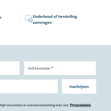
Onderhoud of herstelling
r
aanvragen
Achternaam
Inschrijven
 altijd verwerken in overeenstemming met ons
Privacybeleid
.