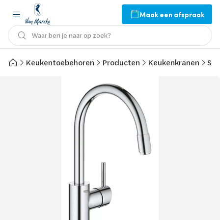
Maak een afspraak
Waar ben je naar op zoek?
Keukentoebehoren
Producten
Keukenkranen
Sta