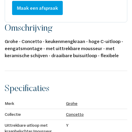
Maak een afspraak
Omschrijving
Grohe - Concetto - keukenmengkraan - hoge C-uitloop -
eengatsmontage - met uittrekbare mousseur - met
keramische schijven - draaibare buisuitloop - flexibele
aansluitslangen - chroom
Specificaties
Merk
Grohe
Collectie
Concetto
Uittrekbare uitloop met
Y
kraanbeluchter/mousseur