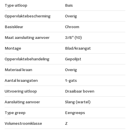
Type uitloop
Buis
Oppervlaktebescherming
Overig
Basiskleur
Chroom
Maat aansluiting aanvoer
3/8" (10)
Montage
Blad/kraangat
Oppervlaktebehandeling
Gepolijst
Materiaal kraan
Overig
Aantal kraangaten
1-gats
Uitvoering uitloop
Draaibaar boven
Aansluiting aanvoer
Slang (wartel)
Type greep
Eengreeps
Volumestroomklasse
Z