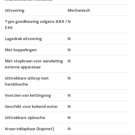
Uitvoering
Mechanisch
Type goedkeuring volgens BBR /
N
EKS
Lagedruk uitvoering
N
Met koppelingen
N
Met stopkraan voor aansluiting
N
externe apparatuur
Uittrekbare uitloop met
N
handdouche
Voorzien van kettingoog
N
Geschikt voor kokend water
N
Uittrekbare zijdouche
N
Kraan inklapbaar (bajonet)
N