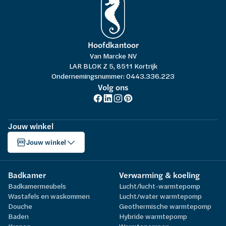
Hoofdkantoor
Van Marcke NV
LAR BLOK Z 5, 8511 Kortrijk
Ondernemingsnummer: 0443.336.223
Volg ons
Jouw winkel
Jouw winkel
Badkamer
Verwarming & koeling
Badkamermeubels
Lucht/lucht-warmtepomp
Wastafels en waskommen
Lucht/water warmtepomp
Douche
Geothermische warmtepomp
Baden
Hybride warmtepomp