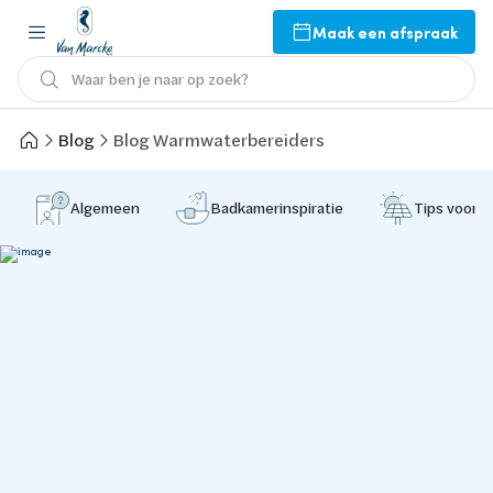
Maak een afspraak
Waar ben je naar op zoek?
Blog
Blog Warmwaterbereiders
Algemeen
Badkamerinspiratie
Tips voor 