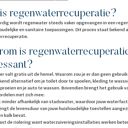
is regenwaterrecuperatie?
dig wordt regenwater steeds vaker opgevangen in een regenp
oudelijke en sanitaire toepassingen. Dit proces staat bekend a
rrecuperatie.
om is regenwaterrecuperati
ressant?
 valt gratis uit de hemel. Waarom zou je er dan geen gebruik
kend alternatief om je toilet door te spoelen, kleding te wasss
sproeien en je auto te wassen. Bovendien brengt het gebruik v
ordelen met zich mee:
 minder afhankelijk van stadswater, waardoor jouw waterfactu
lengt de levensduur van jouw huishoudelijke toestellen aange
en kalk bevat.
ast de riolering want waterzuiveringsinstallaties werken beter