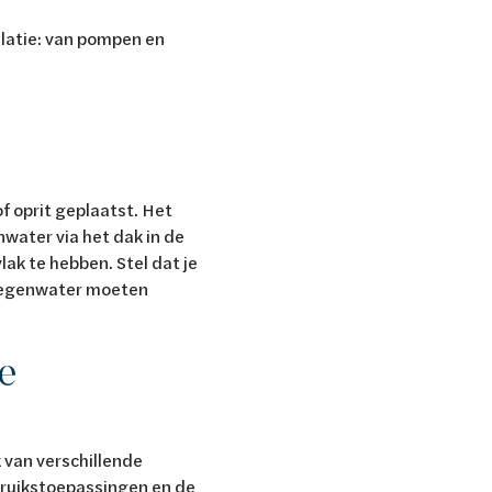
llatie: van pompen en
 oprit geplaatst. Het
water via het dak in de
ak te hebben. Stel dat je
 regenwater moeten
e
 van verschillende
ebruikstoepassingen en de