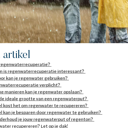
t artikel
 regenwaterrecuperatie?
 is regenwaterrecuperatie interessant?
or kan je regenwater gebruiken?
enwaterrecuperatie verplicht?
ke manieren kan je regenwater opslaan?
 de ideale grootte van een regenwaterput?
l kost het om regenwater te recupereren?
l kan je besparen door regenwater te gebruiken?
derhoud je jouw regenwaterput of regenton?
ater recupereren? Let op je dak!