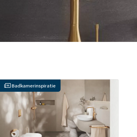
Badkamerinspiratie