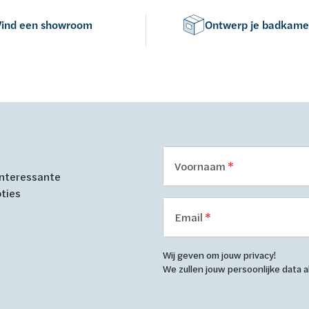
Vind een showroom
Ontwerp je badkame
Voornaam
 interessante
oties
Email
Wij geven om jouw privacy!
We zullen jouw persoonlijke data