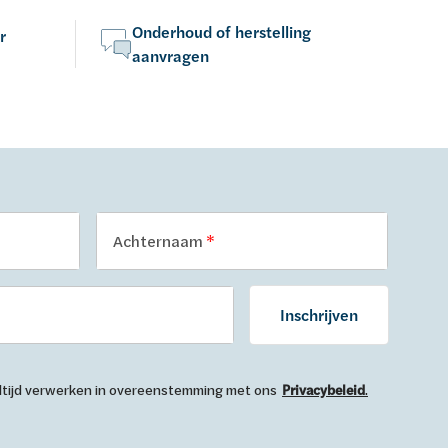
Onderhoud of herstelling
r
aanvragen
Achternaam
Inschrijven
 altijd verwerken in overeenstemming met ons
Privacybeleid
.