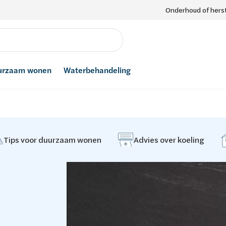
Onderhoud of herst
urzaam wonen
Waterbehandeling
Tips voor duurzaam wonen
Advies over koeling