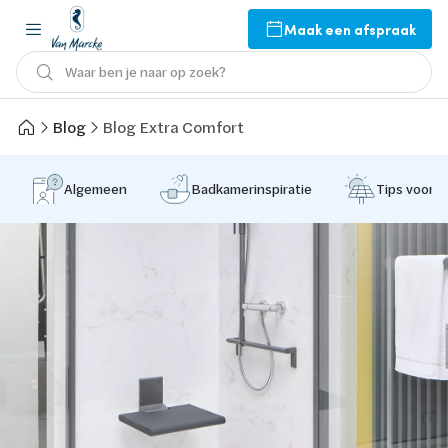
Maak een afspraak
Waar ben je naar op zoek?
Blog
Blog Extra Comfort
Algemeen
Badkamerinspiratie
Tips voor 