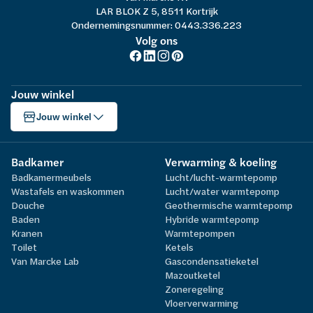
LAR BLOK Z 5, 8511 Kortrijk
Ondernemingsnummer: 0443.336.223
Volg ons
Jouw winkel
Jouw winkel
Badkamer
Verwarming & koeling
Badkamermeubels
Lucht/lucht-warmtepomp
Wastafels en waskommen
Lucht/water warmtepomp
Douche
Geothermische warmtepomp
Baden
Hybride warmtepomp
Kranen
Warmtepompen
Toilet
Ketels
Van Marcke Lab
Gascondensatieketel
Mazoutketel
Zoneregeling
Vloerverwarming