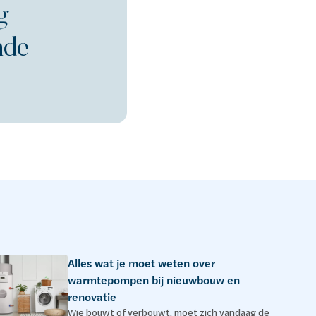
g
nde
Alles wat je moet weten over
warmtepompen bij nieuwbouw en
renovatie
Wie bouwt of verbouwt, moet zich vandaag de