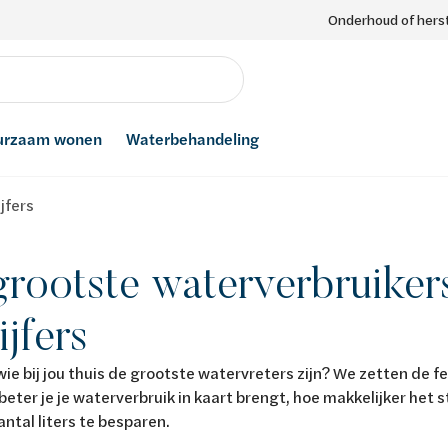
Onderhoud of herst
urzaam wonen
Waterbehandeling
jfers
rootste waterverbruikers
ijfers
wie bij jou thuis de grootste watervreters zijn? We zetten de fe
e beter je je waterverbruik in kaart brengt, hoe makkelijker het
antal liters te besparen.