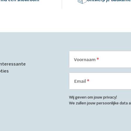
Voornaam
 interessante
oties
Email
Wij geven om jouw privacy!
We zullen jouw persoonlijke data