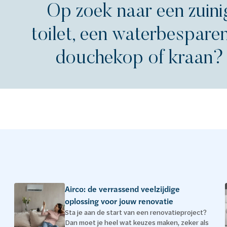
Op zoek naar een zuini
toilet, een waterbespare
douchekop of kraan?
Airco: de verrassend veelzijdige
oplossing voor jouw renovatie
Sta je aan de start van een renovatieproject?
Dan moet je heel wat keuzes maken, zeker als