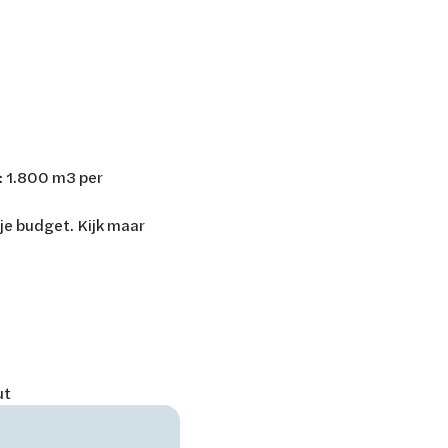
: 1.800 m3 per
je budget. Kijk maar
ut