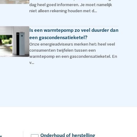
dag heel goed informeren. Je moet namelijk
niet alleen rekening houden met d...
Is een warmtepomp zo veel duurder dan
een gascondensatieketel?
Onze energieadviseurs merken het: heel veel
consumenten twijfelen tussen een
warmtepomp en een gascondensatieketel. En
v...
Onderhoud of herstelling
r