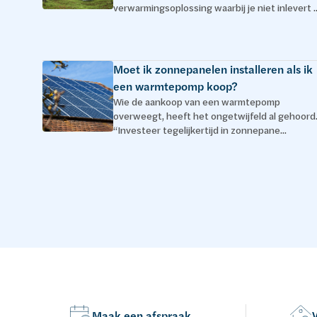
verwarmingsoplossing waarbij je niet inlevert ..
Moet ik zonnepanelen installeren als ik
een warmtepomp koop?
Wie de aankoop van een warmtepomp
overweegt, heeft het ongetwijfeld al gehoord
“Investeer tegelijkertijd in zonnepane...
Maak een afspraak