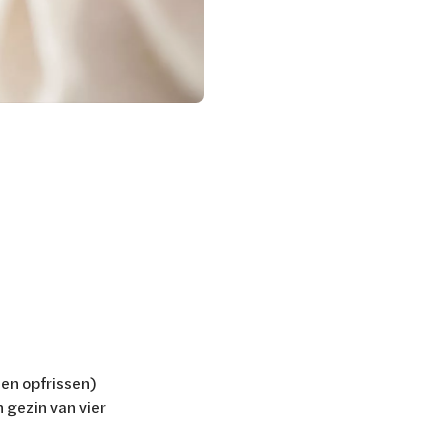
den opfrissen)
n gezin van vier