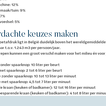
hine: 12%
maak/tuin: 9%
 7%
voedsel: 5%
dachte keuzes maken
etafdruk ligt in België duidelijk boven het wereldgemiddelde
ar t.o.v. 1.243 m3 per persoon/jaar.
repen kunnen een groot verschil maken voor het milieu én voor 
zonder spaarknop: 10 liter per beurt
met spaarknop: 2 tot 6 liter per beurt
zonder spaarknop: 10 tot 13 liter per minuut
met spaarknop: 4,5 tot 7 liter per minuut
 kraan (keuken of badkamer): 12 tot 16 liter per minuut
esparende kraan (keuken of badkamer): 4 tot 8 liter per minu