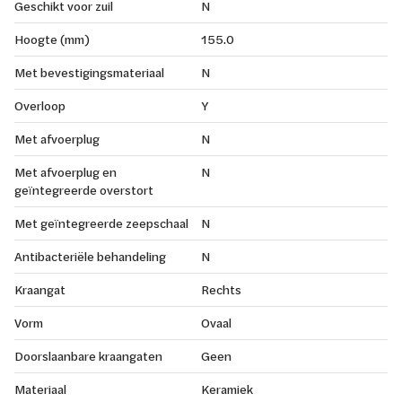
Geschikt voor zuil
N
Hoogte (mm)
155.0
Met bevestigingsmateriaal
N
Overloop
Y
Met afvoerplug
N
Met afvoerplug en
N
geïntegreerde overstort
Met geïntegreerde zeepschaal
N
Antibacteriële behandeling
N
Kraangat
Rechts
Vorm
Ovaal
Doorslaanbare kraangaten
Geen
Materiaal
Keramiek