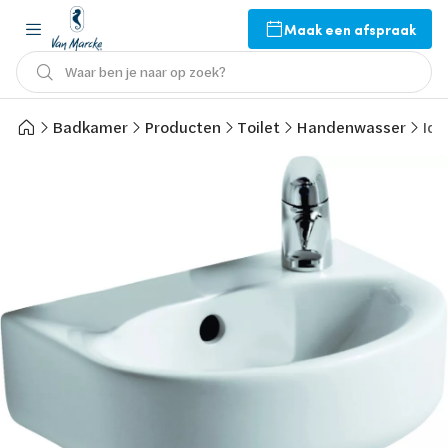
Maak een afspraak
Waar ben je naar op zoek?
Badkamer
Producten
Toilet
Handenwasser
Ide