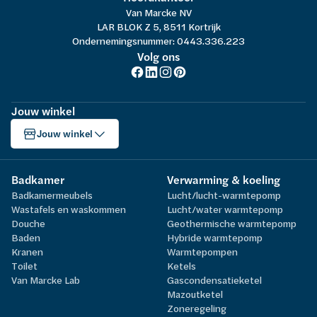
Van Marcke NV
LAR BLOK Z 5, 8511 Kortrijk
Ondernemingsnummer: 0443.336.223
Volg ons
Jouw winkel
Jouw winkel
Badkamer
Verwarming & koeling
Badkamermeubels
Lucht/lucht-warmtepomp
Wastafels en waskommen
Lucht/water warmtepomp
Douche
Geothermische warmtepomp
Baden
Hybride warmtepomp
Kranen
Warmtepompen
Toilet
Ketels
Van Marcke Lab
Gascondensatieketel
Mazoutketel
Zoneregeling