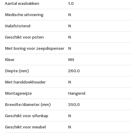
Aantal wasbakken
1.0
Medische uitvoering
N
Vuilafstotend
N
Geschikt voor poten
N
Met boring voor zeepdispenser
N
Kleur
Wit
Diepte (mm)
260.0
Met handdoekhouder
N
Montagewijze
Hangend
Breedte/diameter (mm)
350.0
Geschikt voor sifonkap
N
Geschikt voor meubel
N