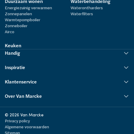
Duurzaam wonen
Waterbehandeling
Energiezuinig verwarmen
Waterontharders
Zonnepanelen
Waterfilters
Warmtepompboiler
Zonneboiler
Airco
Keuken
Handig
Inspiratie
Klantenservice
Over Van Marcke
© 2026 Van Marcke
Privacy policy
Algemene voorwaarden
Sitemap