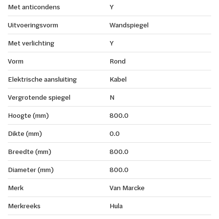
Met anticondens
Y
Uitvoeringsvorm
Wandspiegel
Met verlichting
Y
Vorm
Rond
Elektrische aansluiting
Kabel
Vergrotende spiegel
N
Hoogte (mm)
800.0
Dikte (mm)
0.0
Breedte (mm)
800.0
Diameter (mm)
800.0
Merk
Van Marcke
Merkreeks
Hula