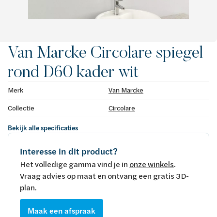
Van Marcke Circolare spiegel
rond D60 kader wit
Merk
Van Marcke
Collectie
Circolare
Bekijk alle specificaties
Interesse in dit product?
Het volledige gamma vind je in
onze winkels
.
Vraag advies op maat en ontvang een gratis 3D-
plan.
Maak een afspraak