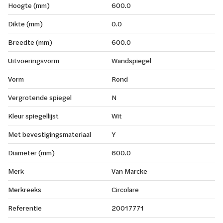
Hoogte (mm)
600.0
Dikte (mm)
0.0
Breedte (mm)
600.0
Uitvoeringsvorm
Wandspiegel
Vorm
Rond
Vergrotende spiegel
N
Kleur spiegellijst
Wit
Met bevestigingsmateriaal
Y
Diameter (mm)
600.0
Merk
Van Marcke
Merkreeks
Circolare
Referentie
20017771