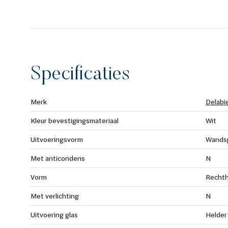
Specificaties
Merk
Delabi
Kleur bevestigingsmateriaal
Wit
Uitvoeringsvorm
Wandsp
Met anticondens
N
Vorm
Rechth
Met verlichting
N
Uitvoering glas
Helder