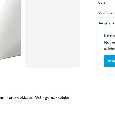
Merk
Kleur beve
Bekijk alle
Inter
Het v
advie
Maa
 mm - onbreekbaar: RVS - gemakkelijke