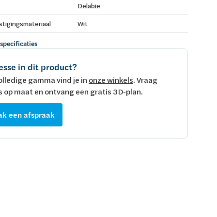
Delabie
stigingsmateriaal
Wit
 specificaties
esse in dit product?
olledige gamma vind je in
onze winkels
. Vraag
s op maat en ontvang een gratis 3D-plan.
k een afspraak