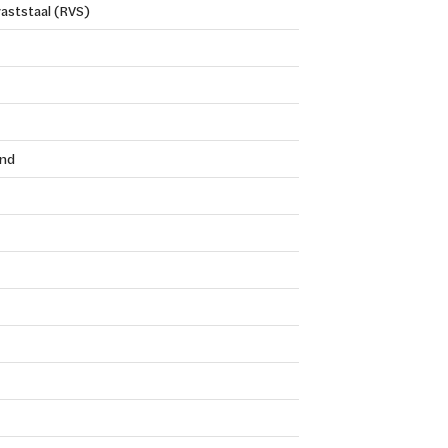
aststaal (RVS)
nd