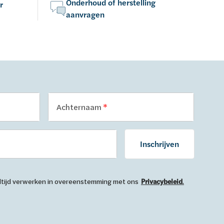
Onderhoud of herstelling
r
aanvragen
Achternaam
Inschrijven
 altijd verwerken in overeenstemming met ons
Privacybeleid
.