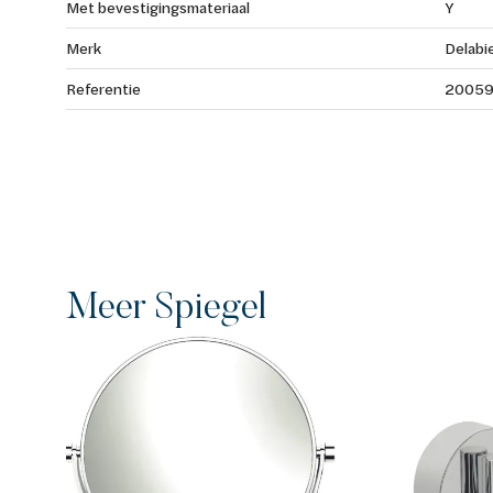
Met bevestigingsmateriaal
Y
Merk
Delabi
Referentie
20059
Meer Spiegel