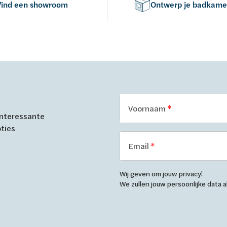
Vind een showroom
Ontwerp je badkame
Voornaam
 interessante
oties
Email
Wij geven om jouw privacy!
We zullen jouw persoonlijke data