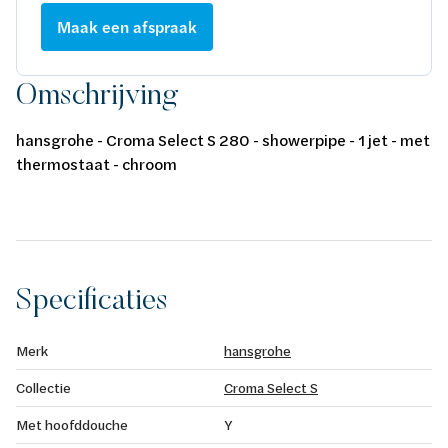
Maak een afspraak
Omschrijving
hansgrohe - Croma Select S 280 - showerpipe - 1 jet - met
thermostaat - chroom
Specificaties
Merk
hansgrohe
Collectie
Croma Select S
Met hoofddouche
Y