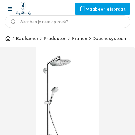
Maak een afspraak
Waar ben je naar op zoek?
Badkamer
Producten
Kranen
Douchesysteem
h