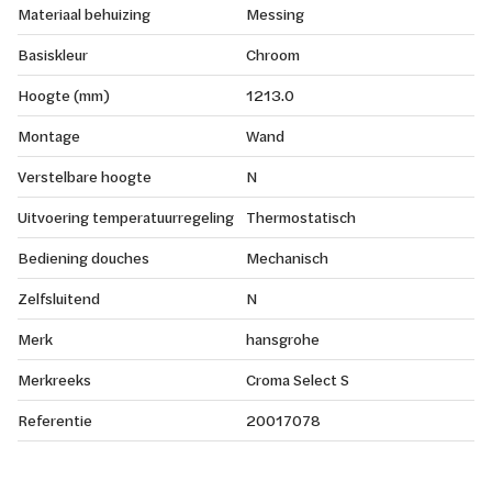
Materiaal behuizing
Messing
Basiskleur
Chroom
Hoogte (mm)
1213.0
Montage
Wand
Verstelbare hoogte
N
Uitvoering temperatuurregeling
Thermostatisch
Bediening douches
Mechanisch
Zelfsluitend
N
Merk
hansgrohe
Merkreeks
Croma Select S
Referentie
20017078