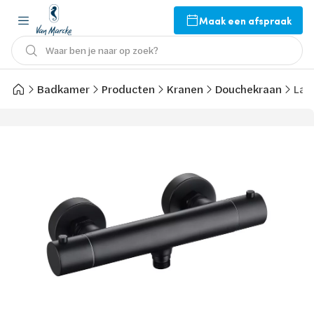
Maak een afspraak
Waar ben je naar op zoek?
Badkamer
Producten
Kranen
Douchekraan
Lan