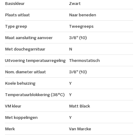
Basiskleur
Zwart
Plaats uitlaat
Naar beneden
Type greep
Tweegreeps
Maat aansluiting aanvoer
3/8" (10)
Met douchegarnituur
N
Uitvoering temperatuurregeling
Thermostatisch
Nom. diameter uitlaat
3/8" (10)
Koele behuizing
Y
Temperatuurblokkering (38°C)
Y
VM kleur
Matt Black
Met koppelingen
Y
Merk
Van Marcke