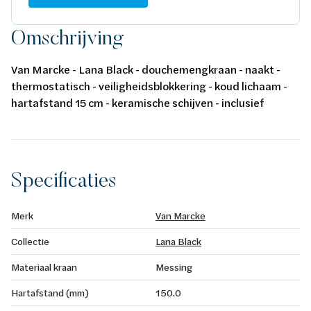
Omschrijving
Van Marcke - Lana Black - douchemengkraan - naakt -
thermostatisch - veiligheidsblokkering - koud lichaam -
hartafstand 15 cm - keramische schijven - inclusief
rozetten en S-koppelingen - mat zwart
Specificaties
Merk
Van Marcke
Collectie
Lana Black
Materiaal kraan
Messing
Hartafstand (mm)
150.0