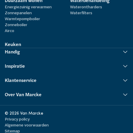
Duurzaam wonen
Waterbehandeling
Energiezuinig verwarmen
Waterontharders
Zonnepanelen
Waterfilters
Warmtepompboiler
Zonneboiler
Airco
Keuken
Handig
Inspiratie
Klantenservice
Over Van Marcke
© 2026 Van Marcke
Privacy policy
Algemene voorwaarden
Sitemap