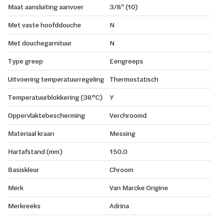
Maat aansluiting aanvoer
3/8" (10)
Met vaste hoofddouche
N
Met douchegarnituur
N
Type greep
Eengreeps
Uitvoering temperatuurregeling
Thermostatisch
Temperatuurblokkering (38°C)
Y
Oppervlaktebescherming
Verchroomd
Materiaal kraan
Messing
Hartafstand (mm)
150.0
Basiskleur
Chroom
Merk
Van Marcke Origine
Merkreeks
Adrina