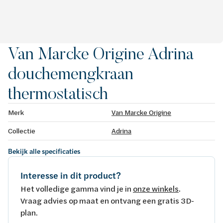
Van Marcke Origine Adrina
douchemengkraan
thermostatisch
Merk
Van Marcke Origine
Collectie
Adrina
Bekijk alle specificaties
Interesse in dit product?
Het volledige gamma vind je in
onze winkels
.
Vraag advies op maat en ontvang een gratis 3D-
plan.