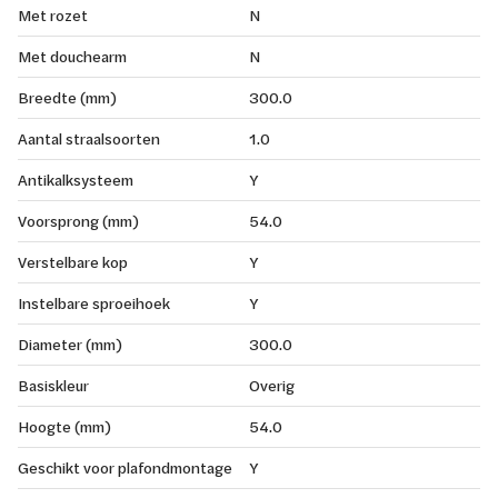
Met rozet
N
Met douchearm
N
Breedte (mm)
300.0
Aantal straalsoorten
1.0
Antikalksysteem
Y
Voorsprong (mm)
54.0
Verstelbare kop
Y
Instelbare sproeihoek
Y
Diameter (mm)
300.0
Basiskleur
Overig
Hoogte (mm)
54.0
Geschikt voor plafondmontage
Y