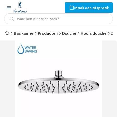
Maak een afspraak
Waar ben je naar op zoek?
Badkamer
Producten
Douche
Hoofddouche
Zuc