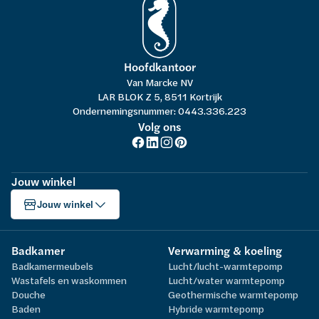
Hoofdkantoor
Van Marcke NV
LAR BLOK Z 5, 8511 Kortrijk
Ondernemingsnummer: 0443.336.223
Volg ons
Jouw winkel
Jouw winkel
Badkamer
Verwarming & koeling
Badkamermeubels
Lucht/lucht-warmtepomp
Wastafels en waskommen
Lucht/water warmtepomp
Douche
Geothermische warmtepomp
Baden
Hybride warmtepomp