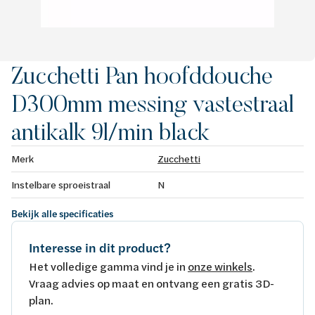
Zucchetti Pan hoofddouche
D300mm messing vastestraal
antikalk 9l/min black
Merk
Zucchetti
Instelbare sproeistraal
N
Bekijk alle specificaties
Interesse in dit product?
Het volledige gamma vind je in
onze winkels
.
Vraag advies op maat en ontvang een gratis 3D-
plan.