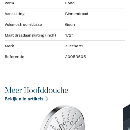
Vorm
Rond
Aansluiting
Binnendraad
Volumestroomklasse
Geen
Maat draadaansluiting (inch)
1/2"
Merk
Zucchetti
Referentie
20053505
Meer Hoofddouche
Bekijk alle artikels