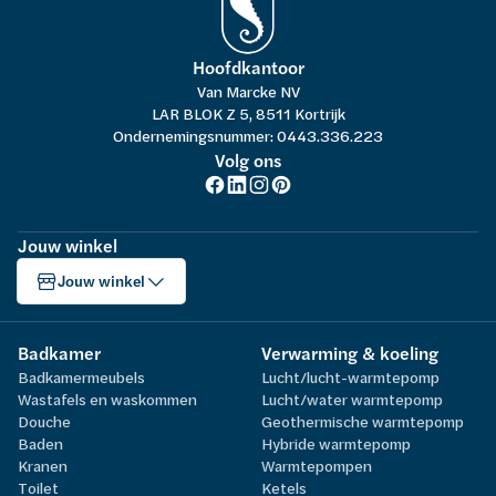
Hoofdkantoor
Van Marcke NV
LAR BLOK Z 5, 8511 Kortrijk
Ondernemingsnummer: 0443.336.223
Volg ons
Jouw winkel
Jouw winkel
Badkamer
Verwarming & koeling
Badkamermeubels
Lucht/lucht-warmtepomp
Wastafels en waskommen
Lucht/water warmtepomp
Douche
Geothermische warmtepomp
Baden
Hybride warmtepomp
Kranen
Warmtepompen
Toilet
Ketels