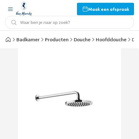
Maak een afspraak
Waar ben je naar op zoek?
Badkamer
Producten
Douche
Hoofddouche
Do