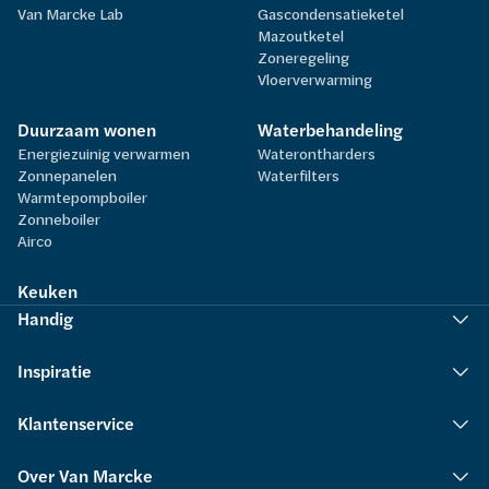
Van Marcke Lab
Gascondensatieketel
Mazoutketel
Zoneregeling
Vloerverwarming
Duurzaam wonen
Waterbehandeling
Energiezuinig verwarmen
Waterontharders
Zonnepanelen
Waterfilters
Warmtepompboiler
Zonneboiler
Airco
Keuken
Handig
Inspiratie
Klantenservice
Over Van Marcke