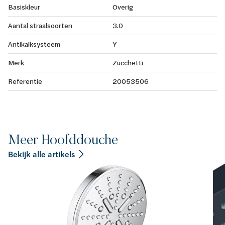
Basiskleur
Overig
Aantal straalsoorten
3.0
Antikalksysteem
Y
Merk
Zucchetti
Referentie
20053506
Meer Hoofddouche
Bekijk alle artikels