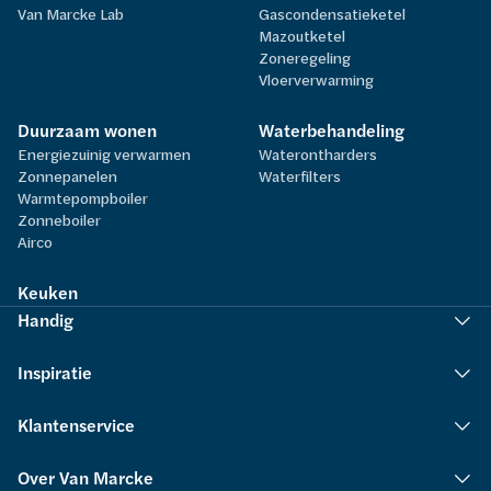
Van Marcke Lab
Gascondensatieketel
Mazoutketel
Zoneregeling
Vloerverwarming
Duurzaam wonen
Waterbehandeling
Energiezuinig verwarmen
Waterontharders
Zonnepanelen
Waterfilters
Warmtepompboiler
Zonneboiler
Airco
Keuken
Handig
Inspiratie
Klantenservice
Over Van Marcke