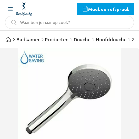
Maak een afspraak
Waar ben je naar op zoek?
Badkamer
Producten
Douche
Hoofddouche
Zuc