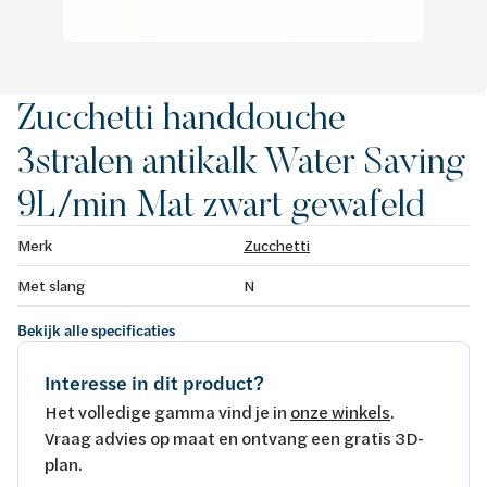
Zucchetti handdouche
3stralen antikalk Water Saving
9L/min Mat zwart gewafeld
Merk
Zucchetti
Met slang
N
Bekijk alle specificaties
Interesse in dit product?
Het volledige gamma vind je in
onze winkels
.
Vraag advies op maat en ontvang een gratis 3D-
plan.