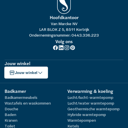
Hoofdkantoor
Van Marcke NV
LAR BLOK Z 5, 8511 Kortrijk
Ondernemingsnummer: 0443.336.223
Volg ons
Jouw winkel
Jouw winkel
Badkamer
Verwarming & koeling
Badkamermeubels
Lucht/lucht-warmtepomp
Wastafels en waskommen
Lucht/water warmtepomp
Douche
Geothermische warmtepomp
Baden
Hybride warmtepomp
Kranen
Warmtepompen
Toilet
Ketels