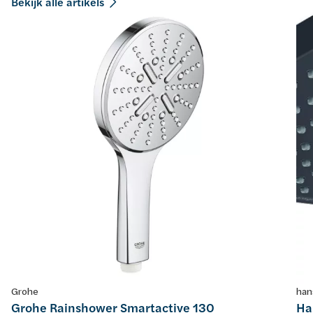
Bekijk alle artikels
Grohe
han
Grohe Rainshower Smartactive 130
Ha