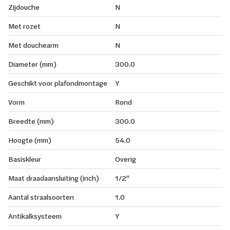
Zijdouche
N
Met rozet
N
Met douchearm
N
Diameter (mm)
300.0
Geschikt voor plafondmontage
Y
Vorm
Rond
Breedte (mm)
300.0
Hoogte (mm)
54.0
Basiskleur
Overig
Maat draadaansluiting (inch)
1/2"
Aantal straalsoorten
1.0
Antikalksysteem
Y