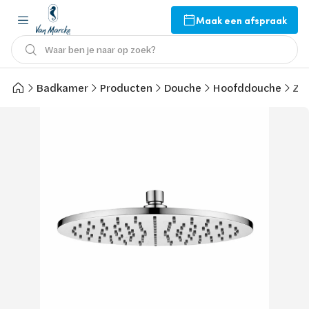
Maak een afspraak
Waar ben je naar op zoek?
Badkamer
Producten
Douche
Hoofddouche
Zu