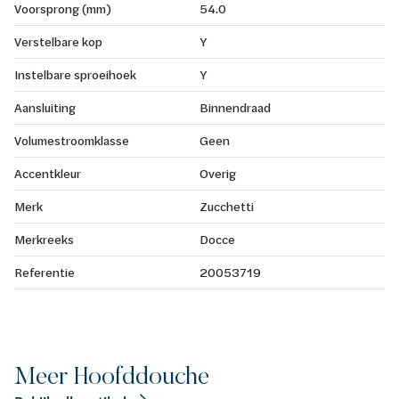
Voorsprong (mm)
54.0
Verstelbare kop
Y
Instelbare sproeihoek
Y
Aansluiting
Binnendraad
Volumestroomklasse
Geen
Accentkleur
Overig
Merk
Zucchetti
Merkreeks
Docce
Referentie
20053719
Meer Hoofddouche