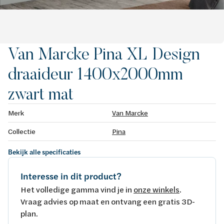
Van Marcke Pina XL Design
draaideur 1400x2000mm
zwart mat
Merk
Van Marcke
Collectie
Pina
Bekijk alle specificaties
Interesse in dit product?
Het volledige gamma vind je in
onze winkels
.
Vraag advies op maat en ontvang een gratis 3D-
plan.