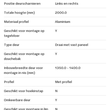
Positie deurscharnieren
Links en rechts
Totale hoogte (mm)
2000.0
Materiaal profiel
Aluminium
Geschikt voor montage op
Y
tegelvloer
Type deur
Draai met vast paneel
Geschikt voor montage op
Y
douchebak
Inbouwbreedte deur voor
1350.0 - 1400.0
montage in nis (mm)
Profiel
Met profiel
Geschikt voor hoekinstap
N
Omkeerbare deur
Y
Geschikt voor montage in lijn
N