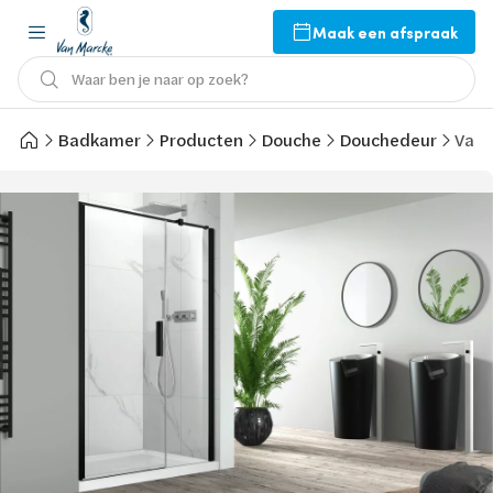
Maak een afspraak
Waar ben je naar op zoek?
Badkamer
Producten
Douche
Douchedeur
Van 