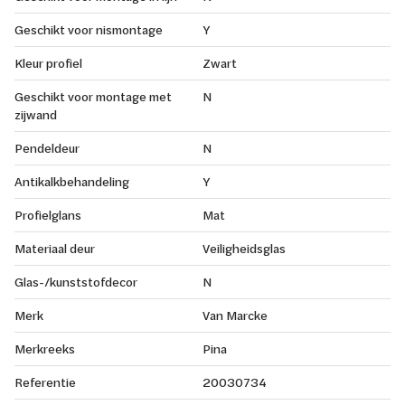
Geschikt voor nismontage
Y
Kleur profiel
Zwart
Geschikt voor montage met
N
zijwand
Pendeldeur
N
Antikalkbehandeling
Y
Profielglans
Mat
Materiaal deur
Veiligheidsglas
Glas-/kunststofdecor
N
Merk
Van Marcke
Merkreeks
Pina
Referentie
20030734