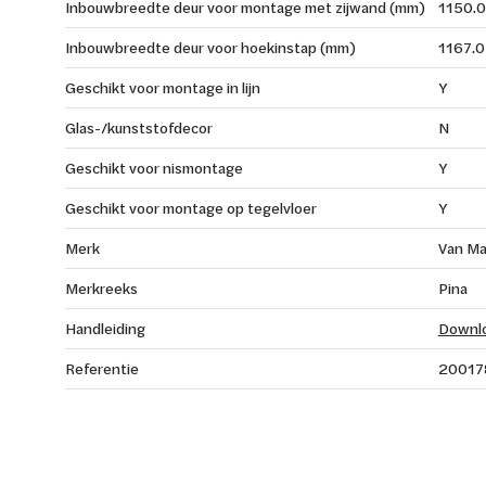
Inbouwbreedte deur voor montage met zijwand (mm)
1150.0
Inbouwbreedte deur voor hoekinstap (mm)
1167.0
Geschikt voor montage in lijn
Y
Glas-/kunststofdecor
N
Geschikt voor nismontage
Y
Geschikt voor montage op tegelvloer
Y
Merk
Van Ma
Merkreeks
Pina
Handleiding
Downl
Referentie
20017