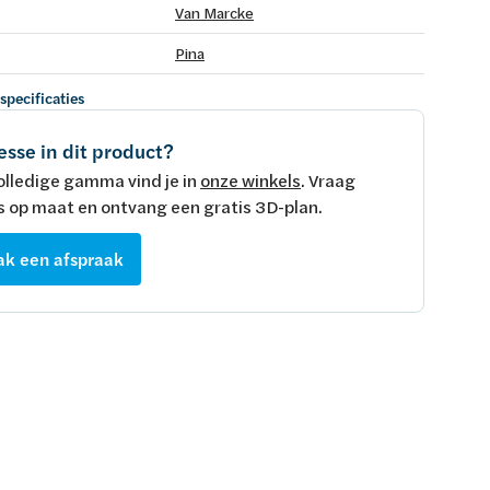
Van Marcke
Pina
 specificaties
esse in dit product?
olledige gamma vind je in
onze winkels
. Vraag
s op maat en ontvang een gratis 3D-plan.
k een afspraak