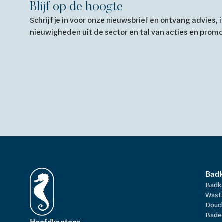
Blijf op de hoogte
Schrijf je in voor onze nieuwsbrief en ontvang advies,
nieuwigheden uit de sector en tal van acties en prom
Bad
Badk
Wast
Douc
Bade
Hoofdkantoor