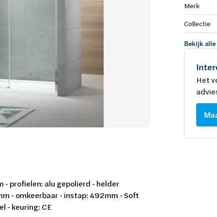
Merk
Collectie
Bekijk alle
Inter
Het v
advie
Maa
 profielen: alu gepolierd - helder
mm - omkeerbaar - instap: 492mm - Soft
el - keuring: CE