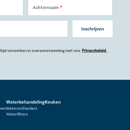
Achternaam
Inschrijven
 altijd verwerken in overeenstemming met ons
Privacybeleid
.
Waterbehandeling
Keuken
rmen
Waterontharders
Waterfilters