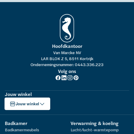
Hoofdkantoor
Van Marcke NV
LAR BLOK Z 5, 8511 Kortrijk
Ondernemingsnummer: 0443.336.223
Volg ons
Jouw winkel
Jouw winkel
Badkamer
Verwarming & koeling
Badkamermeubels
Lucht/lucht-warmtepomp