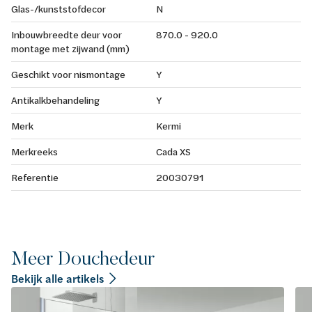
Glas-/kunststofdecor
N
Inbouwbreedte deur voor
870.0 - 920.0
montage met zijwand (mm)
Geschikt voor nismontage
Y
Antikalkbehandeling
Y
Merk
Kermi
Merkreeks
Cada XS
Referentie
20030791
Meer Douchedeur
Bekijk alle artikels