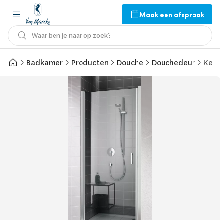
Maak een afspraak
Waar ben je naar op zoek?
Badkamer
Producten
Douche
Douchedeur
Kerm