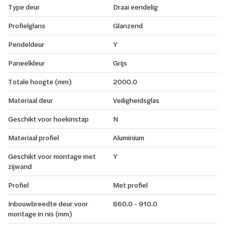
Type deur
Draai eendelig
Profielglans
Glanzend
Pendeldeur
Y
Paneelkleur
Grijs
Totale hoogte (mm)
2000.0
Materiaal deur
Veiligheidsglas
Geschikt voor hoekinstap
N
Materiaal profiel
Aluminium
Geschikt voor montage met
Y
zijwand
Profiel
Met profiel
Inbouwbreedte deur voor
860.0 - 910.0
montage in nis (mm)