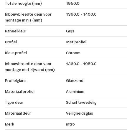
Totale hoogte (mm)
1950.0
Inbouwbreedte deur voor
1360.0 - 1400.0
montage in nis (mm)
Paneelkleur
Grijs
Profiel
Met profiel
Kleur profiel
Chroom
Inbouwbreedte deur voor
1360.0 - 1950.0
montage met zijwand (mm)
Profielglans
Glanzend
Materiaal profiel
Aluminium
Type deur
Schuif tweedelig
Materiaal deur
Veiligheidsglas
Merk
intro