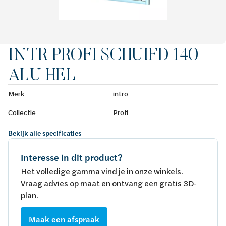
INTR PROFI SCHUIFD 140
ALU HEL
Merk
intro
Collectie
Profi
Bekijk alle specificaties
Interesse in dit product?
Het volledige gamma vind je in
onze winkels
.
Vraag advies op maat en ontvang een gratis 3D-
plan.
Maak een afspraak