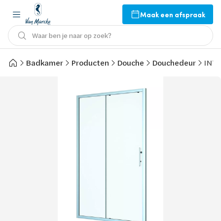
Maak een afspraak
Waar ben je naar op zoek?
Badkamer
Producten
Douche
Douchedeur
INTR