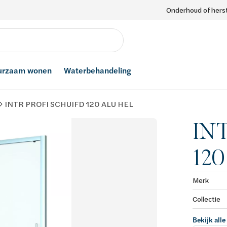
Onderhoud of herst
urzaam wonen
Waterbehandeling
INTR PROFI SCHUIFD 120 ALU HEL
IN
12
Merk
Collectie
Bekijk alle