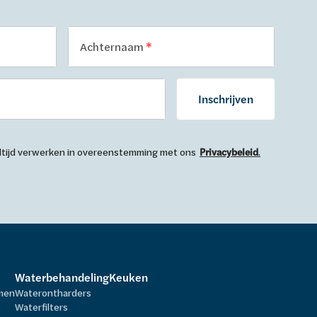
Achternaam
Inschrijven
 altijd verwerken in overeenstemming met ons
Privacybeleid
.
Waterbehandeling
Keuken
rmen
Waterontharders
Waterfilters