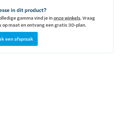
esse in dit product?
olledige gamma vind je in
onze winkels
. Vraag
s op maat en ontvang een gratis 3D-plan.
k een afspraak