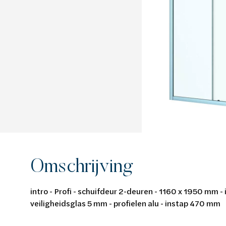
Van Marcke Lab
Ontdek verwarming & koeling
Ontdek de badkamer
Ontdek duurzaam wonen
Ontdek waterbehandeling
Alles over verwarming & koeling
Alles voor de badkamer
Alles over duurzaam wonen
Alles over waterbehandeling
Omschrijving
intro - Profi - schuifdeur 2-deuren - 1160 x 1950 mm
veiligheidsglas 5 mm - profielen alu - instap 470 mm