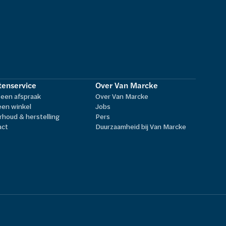
tenservice
Over Van Marcke
een afspraak
Over Van Marcke
een winkel
Jobs
houd & herstelling
Pers
act
Duurzaamheid bij Van Marcke