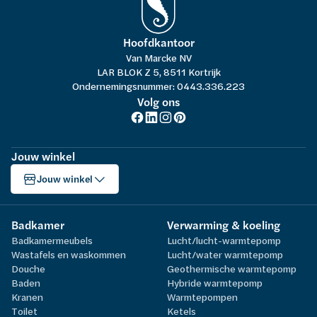
Hoofdkantoor
Van Marcke NV
LAR BLOK Z 5, 8511 Kortrijk
Ondernemingsnummer: 0443.336.223
Volg ons
Jouw winkel
Jouw winkel
Badkamer
Verwarming & koeling
Badkamermeubels
Lucht/lucht-warmtepomp
Wastafels en waskommen
Lucht/water warmtepomp
Douche
Geothermische warmtepomp
Baden
Hybride warmtepomp
Kranen
Warmtepompen
Toilet
Ketels