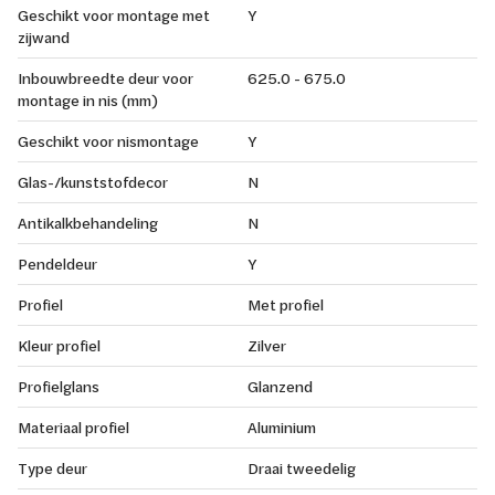
Geschikt voor montage met
Y
zijwand
Inbouwbreedte deur voor
625.0 - 675.0
montage in nis (mm)
Geschikt voor nismontage
Y
Glas-/kunststofdecor
N
Antikalkbehandeling
N
Pendeldeur
Y
Profiel
Met profiel
Kleur profiel
Zilver
Profielglans
Glanzend
Materiaal profiel
Aluminium
Type deur
Draai tweedelig