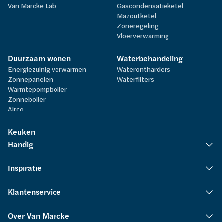
Van Marcke Lab
Gascondensatieketel
Mazoutketel
Zoneregeling
Vloerverwarming
Duurzaam wonen
Waterbehandeling
Energiezuinig verwarmen
Waterontharders
Zonnepanelen
Waterfilters
Warmtepompboiler
Zonneboiler
Airco
Keuken
Handig
Inspiratie
Klantenservice
Over Van Marcke