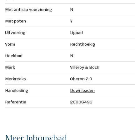
Met antislip voorziening
N
Met poten
Y
Uitvoering
Ligbad
Vorm
Rechthoekig
Hoekbad
N
Merk
Villeroy & Boch
Merkreeks
Oberon 2.0
Handleiding
Downloaden
Referentie
20038493
Meer Inbouwbad