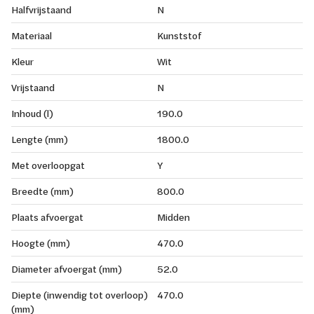
Halfvrijstaand
N
Materiaal
Kunststof
Kleur
Wit
Vrijstaand
N
Inhoud (l)
190.0
Lengte (mm)
1800.0
Met overloopgat
Y
Breedte (mm)
800.0
Plaats afvoergat
Midden
Hoogte (mm)
470.0
Diameter afvoergat (mm)
52.0
Diepte (inwendig tot overloop)
470.0
(mm)