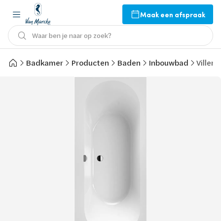
Maak een afspraak
Waar ben je naar op zoek?
Badkamer
Producten
Baden
Inbouwbad
Viller