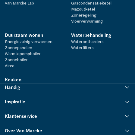
Van Marcke Lab
Gascondensatieketel
Mazoutketel
Zoneregeling
Vloerverwarming
Duurzaam wonen
Waterbehandeling
Energiezuinig verwarmen
Waterontharders
Zonnepanelen
Waterfilters
Warmtepompboiler
Zonneboiler
Airco
Keuken
Handig
Inspiratie
Klantenservice
Over Van Marcke