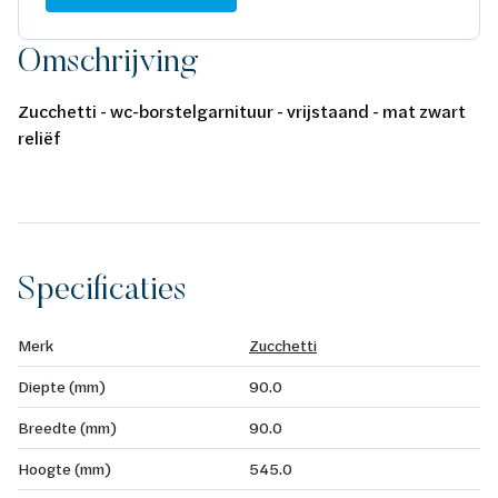
Omschrijving
Zucchetti - wc-borstelgarnituur - vrijstaand - mat zwart
reliëf
Specificaties
Merk
Zucchetti
Diepte (mm)
90.0
Breedte (mm)
90.0
Hoogte (mm)
545.0