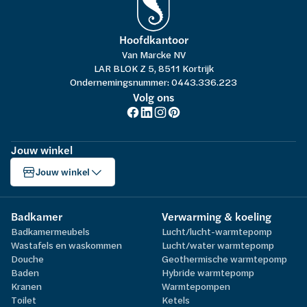
Hoofdkantoor
Van Marcke NV
LAR BLOK Z 5, 8511 Kortrijk
Ondernemingsnummer: 0443.336.223
Volg ons
Jouw winkel
Jouw winkel
Badkamer
Verwarming & koeling
Badkamermeubels
Lucht/lucht-warmtepomp
Wastafels en waskommen
Lucht/water warmtepomp
Douche
Geothermische warmtepomp
Baden
Hybride warmtepomp
Kranen
Warmtepompen
Toilet
Ketels