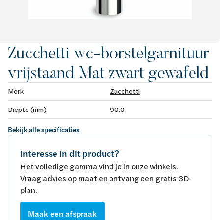
Zucchetti wc-borstelgarnituur
vrijstaand Mat zwart gewafeld
Merk
Zucchetti
Diepte (mm)
90.0
Bekijk alle specificaties
Interesse in dit product?
Het volledige gamma vind je in
onze winkels
.
Vraag advies op maat en ontvang een gratis 3D-
plan.
Maak een afspraak