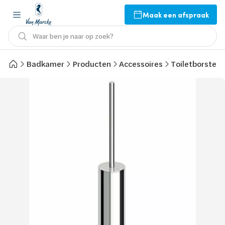
Maak een afspraak
Waar ben je naar op zoek?
Badkamer
Producten
Accessoires
Toiletborstel 