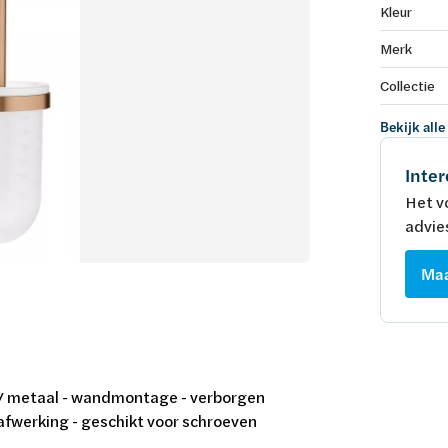
Kleur
Merk
Collectie
Bekijk alle
Inter
Het v
advie
Maa
s / metaal - wandmontage - verborgen
fwerking - geschikt voor schroeven