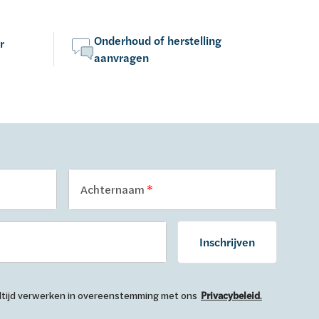
Onderhoud of herstelling
r
aanvragen
Achternaam
Inschrijven
 altijd verwerken in overeenstemming met ons
Privacybeleid
.