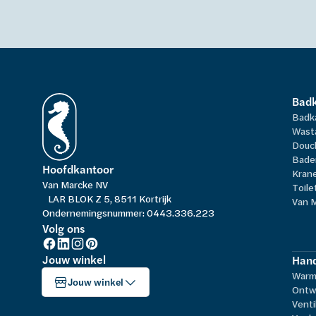
Bad
Badk
Wast
Douc
Bade
Hoofdkantoor
Kran
Van Marcke NV
Toile
LAR BLOK Z 5, 8511 Kortrijk
Van 
Ondernemingsnummer: 0443.336.223
Volg ons
Jouw winkel
Hand
Warm
Jouw winkel
Ontw
Venti