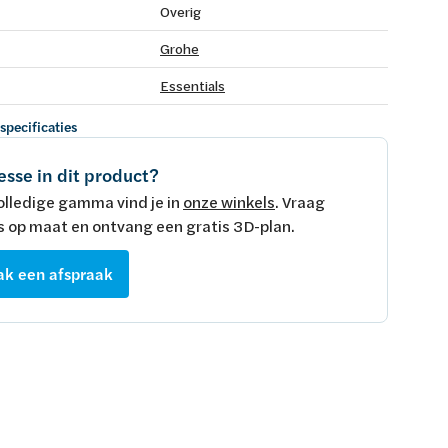
Overig
Grohe
Essentials
 specificaties
esse in dit product?
olledige gamma vind je in
onze winkels
. Vraag
s op maat en ontvang een gratis 3D-plan.
k een afspraak