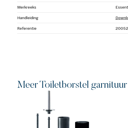
Merkreeks
Essent
Handleiding
Downl
Referentie
2005
Meer Toiletborstel garnituur