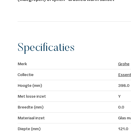
Specificaties
Merk
Grohe
Collectie
Essent
Hoogte (mm)
398.0
Met losse inzet
Y
Breedte (mm)
0.0
Materiaal inzet
Glas m
Diepte (mm)
121.0