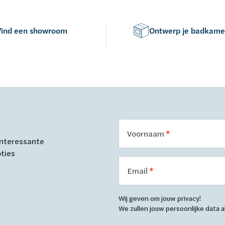
Vind een showroom
Ontwerp je badkame
Voornaam
 interessante
oties
Email
Wij geven om jouw privacy!
We zullen jouw persoonlijke data