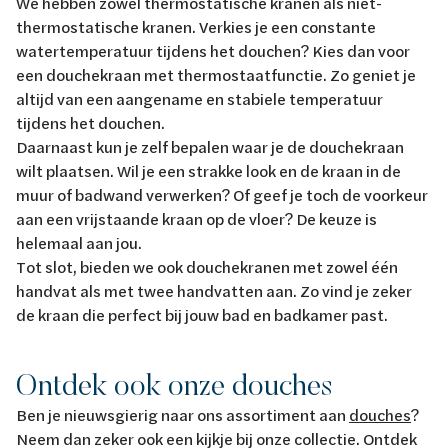
We hebben zowel thermostatische kranen als niet-
thermostatische kranen. Verkies je een constante
watertemperatuur tijdens het douchen? Kies dan voor
een douchekraan met thermostaatfunctie. Zo geniet je
altijd van een aangename en stabiele temperatuur
tijdens het douchen.
Daarnaast kun je zelf bepalen waar je de douchekraan
wilt plaatsen. Wil je een strakke look en de kraan in de
muur of badwand verwerken? Of geef je toch de voorkeur
aan een vrijstaande kraan op de vloer? De keuze is
helemaal aan jou.
Tot slot, bieden we ook douchekranen met zowel één
handvat als met twee handvatten aan. Zo vind je zeker
de kraan die perfect bij jouw bad en badkamer past.
Ontdek ook onze douches
Ben je nieuwsgierig naar ons assortiment aan
douches
?
Neem dan zeker ook een kijkje bij onze collectie. Ontdek