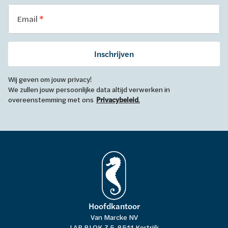
Email
Inschrijven
Wij geven om jouw privacy!
We zullen jouw persoonlijke data altijd verwerken in
overeenstemming met ons
Privacybeleid
.
Hoofdkantoor
Van Marcke NV
LAR BLOK Z 5, 8511 Kortrijk