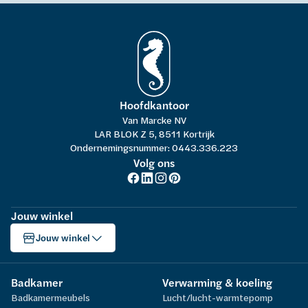
Hoofdkantoor
Van Marcke NV
LAR BLOK Z 5, 8511 Kortrijk
Ondernemingsnummer: 0443.336.223
Volg ons
Jouw winkel
Jouw winkel
Badkamer
Verwarming & koeling
Badkamermeubels
Lucht/lucht-warmtepomp