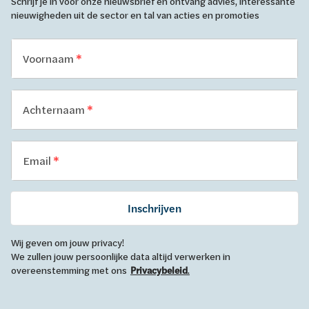
Schrijf je in voor onze nieuwsbrief en ontvang advies, interessante
nieuwigheden uit de sector en tal van acties en promoties
Voornaam
Achternaam
Email
Inschrijven
Wij geven om jouw privacy!
We zullen jouw persoonlijke data altijd verwerken in
overeenstemming met ons
Privacybeleid
.