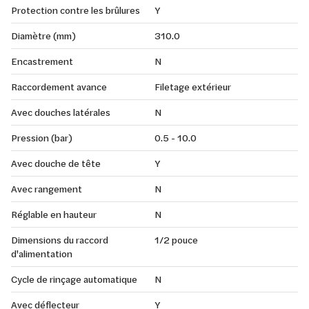
Protection contre les brûlures
Y
Diamètre (mm)
310.0
Encastrement
N
Raccordement avance
Filetage extérieur
Avec douches latérales
N
Pression (bar)
0.5 - 10.0
Avec douche de tête
Y
Avec rangement
N
Réglable en hauteur
N
Dimensions du raccord
1/2 pouce
d'alimentation
Cycle de rinçage automatique
N
Avec déflecteur
Y