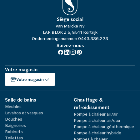
Siège social
Van Marcke NV
LAR BLOK Z 5, 8511 Kortrijk
Ondernemingsnummer: 0443.336.223
Suivez-nous
Votre magasin
Votre magasin
Salle de bains
Chauffage &
Meubles
refroidissement
Lavabos et vasques
Pompe à chaleur air/air
Douches
Pompe à chaleur air/eau
Baignoires
Pompe à chaleur géothermique
Robinets
Pompe à chaleur hybride
Toilettes
Pompes à chaleur