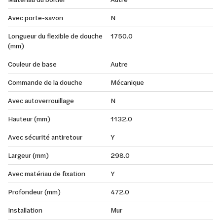
Avec porte-savon
N
Longueur du flexible de douche
1750.0
(mm)
Couleur de base
Autre
Commande de la douche
Mécanique
Avec autoverrouillage
N
Hauteur (mm)
1132.0
Avec sécurité antiretour
Y
Largeur (mm)
298.0
Avec matériau de fixation
Y
Profondeur (mm)
472.0
Installation
Mur