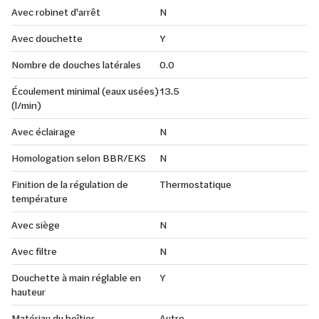
Avec robinet d'arrêt
N
Avec douchette
Y
Nombre de douches latérales
0.0
Écoulement minimal (eaux usées)
13.5
(l/min)
Avec éclairage
N
Homologation selon BBR/EKS
N
Finition de la régulation de
Thermostatique
température
Avec siège
N
Avec filtre
N
Douchette à main réglable en
Y
hauteur
Matériau du boîtier
Autre