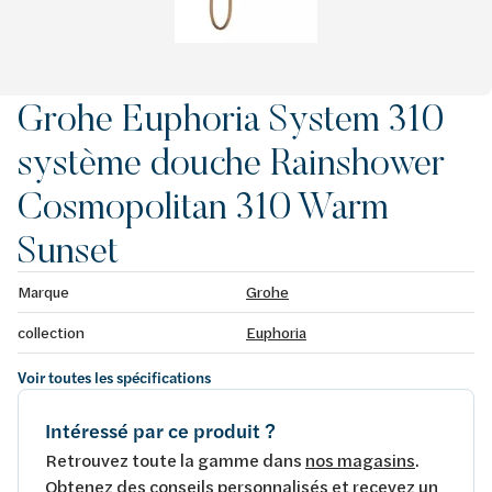
Grohe Euphoria System 310
système douche Rainshower
Cosmopolitan 310 Warm
Sunset
Marque
Grohe
collection
Euphoria
Voir toutes les spécifications
Intéressé par ce produit ?
Retrouvez toute la gamme dans
nos magasins
.
Obtenez des conseils personnalisés et recevez un