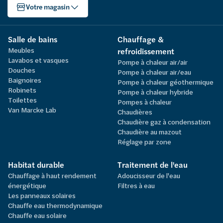
Votre magasin
Salle de bains
Chauffage &
Meubles
refroidissement
Lavabos et vasques
Pompe à chaleur air/air
Douches
Pompe à chaleur air/eau
Baignoires
Pompe à chaleur géothermique
Robinets
Pompe à chaleur hybride
Toilettes
Pompes à chaleur
Van Marcke Lab
Chaudières
Chaudière gaz à condensation
Chaudière au mazout
Réglage par zone
Habitat durable
Traitement de l'eau
Chauffage à haut rendement
Adoucisseur de l'eau
énergétique
Filtres à eau
Les panneaux solaires
Chauffe eau thermodynamique
Chauffe eau solaire