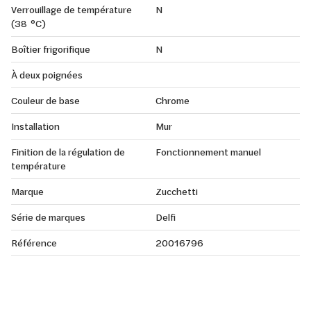
Verrouillage de température
N
(38 °C)
Boîtier frigorifique
N
À deux poignées
Couleur de base
Chrome
Installation
Mur
Finition de la régulation de
Fonctionnement manuel
température
Marque
Zucchetti
Série de marques
Delfi
Référence
20016796