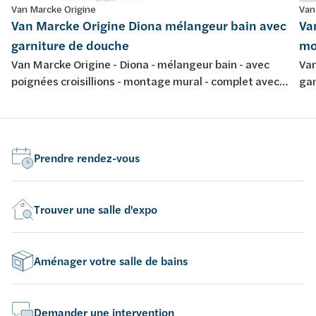
Van Marcke Origine
Van
Van Marcke Origine Diona mélangeur bain avec
Va
garniture de douche
mo
Van Marcke Origine - Diona - mélangeur bain - avec
Van
poignées croisillions - montage mural - complet avec
gar
garniture de douche - chromé
Prendre rendez-vous
Trouver une salle d'expo
Aménager votre salle de bains
Demander une intervention