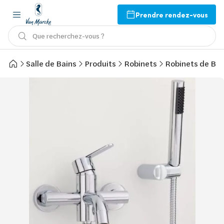
Prendre rendez-vous
Que recherchez-vous ?
Salle de Bains
Produits
Robinets
Robinets de Bai