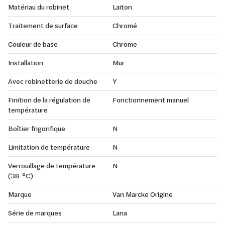
Matériau du robinet
Laiton
Traitement de surface
Chromé
Couleur de base
Chrome
Installation
Mur
Avec robinetterie de douche
Y
Finition de la régulation de
Fonctionnement manuel
température
Boîtier frigorifique
N
Limitation de température
N
Verrouillage de température
N
(38 °C)
Marque
Van Marcke Origine
Série de marques
Lana