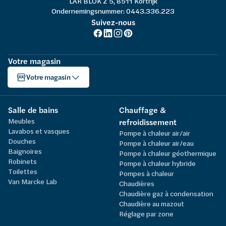
LAR BLOK Z 5, 8511 Kortrijk
Ondernemingsnummer: 0443.336.223
Suivez-nous
Votre magasin
Votre magasin
Salle de bains
Chauffage &
Meubles
refroidissement
Lavabos et vasques
Pompe à chaleur air/air
Douches
Pompe à chaleur air/eau
Baignoires
Pompe à chaleur géothermique
Robinets
Pompe à chaleur hybride
Toilettes
Pompes à chaleur
Van Marcke Lab
Chaudières
Chaudière gaz à condensation
Chaudière au mazout
Réglage par zone