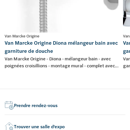
Van Marcke Origine
Van
Van Marcke Origine Diona mélangeur bain avec
Va
garniture de douche
ga
Van Marcke Origine - Diona - mélangeur bain - avec
Van
poignées croisillions - montage mural - complet avec
gar
garniture de douche - chromé
Prendre rendez-vous
Trouver une salle d'expo