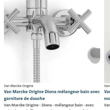
Van Marcke Origine
Van
Van Marcke Origine Diona mélangeur bain avec
Va
garniture de douche
mo
Van Marcke Origine - Diona - mélangeur bain - avec
Van