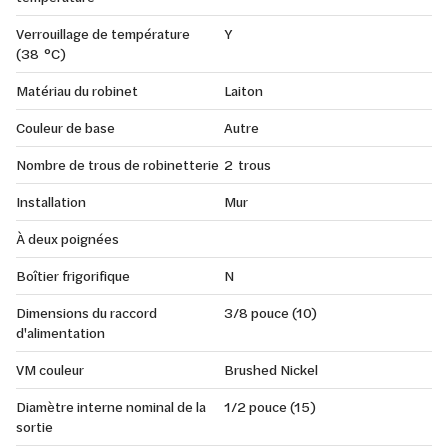
Verrouillage de température
Y
(38 °C)
Matériau du robinet
Laiton
Couleur de base
Autre
Nombre de trous de robinetterie
2 trous
Installation
Mur
À deux poignées
Boîtier frigorifique
N
Dimensions du raccord
3/8 pouce (10)
d'alimentation
VM couleur
Brushed Nickel
Diamètre interne nominal de la
1/2 pouce (15)
sortie