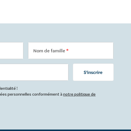
Nom de famille
S'inscrire
ntialité !
nnées personnelles conformément à
notre politique de