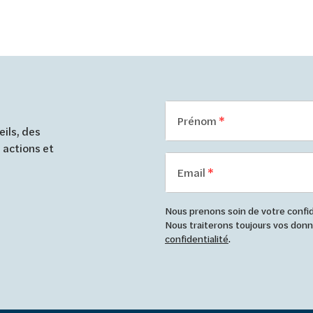
Prénom
ils, des
 actions et
Email
Nous prenons soin de votre confide
Nous traiterons toujours vos do
confidentialité
.