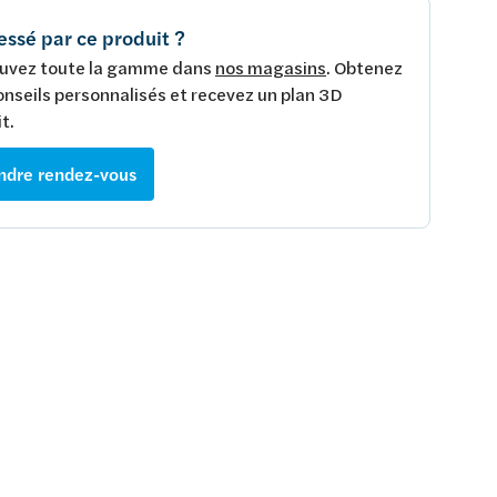
essé par ce produit ?
uvez toute la gamme dans
nos magasins
. Obtenez
onseils personnalisés et recevez un plan 3D
t.
ndre rendez-vous