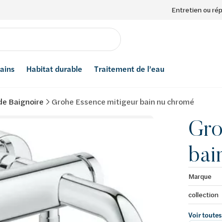
Entretien ou ré
bains
Habitat durable
Traitement de l’eau
de Baignoire
Grohe Essence mitigeur bain nu chromé
Gro
bai
Marque
collection
Voir toutes