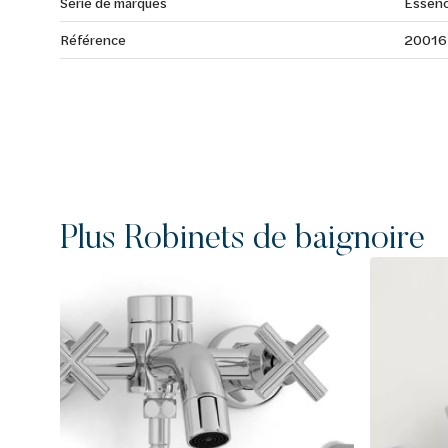
Série de marques
Essen
Référence
20016
Plus Robinets de baignoire