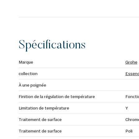
Spécifications
Marque
Grohe
collection
Essen
À une poignée
Finition de la régulation de température
Foncti
Limitation de température
Y
Traitement de surface
Chrom
Traitement de surface
Poli