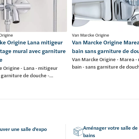
Origine
Van Marcke Origine
ke Origine Lana mitigeur
Van Marcke Origine Marea
tage mural avec garniture
bain sans garniture de do
e
Van Marcke Origine - Marea -
bain - sans garniture de douch
 Origine - Lana - mitigeur
montage mural - chromé
c garniture de douche -
ural - chromé
Aménager votre salle de
uver une salle d'expo
bains