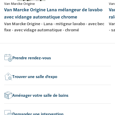
Van Marcke Origine
Van
Van Marcke Origine Lana mélangeur de lavabo
Va
avec vidange automatique chrome
ra
Van Marcke Origine - Lana - mitigeur lavabo - avec bec
Van
fixe - avec vidage automatique - chromé
- s
Prendre rendez-vous
Trouver une salle d'expo
Aménager votre salle de bains
Demander une intervention