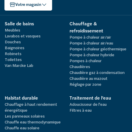
Votre magasin
Salle de bains
Chauffage &
Meubles
refroidissement
Lavabos et vasques
Pompe à chaleur air/air
Douches
Pompe à chaleur air/eau
Baignoires
Pompe à chaleur géothermique
Robinets
Pompe à chaleur hybride
Toilettes
Pompes à chaleur
Van Marcke Lab
Chaudières
Chaudière gaz à condensation
Chaudière au mazout
Réglage par zone
Habitat durable
Traitement de l'eau
Chauffage à haut rendement
Adoucisseur de l'eau
énergétique
Filtres à eau
Les panneaux solaires
Chauffe eau thermodynamique
Chauffe eau solaire