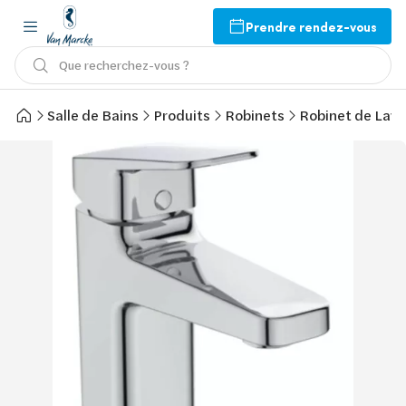
Prendre rendez-vous
Que recherchez-vous ?
Salle de Bains
Produits
Robinets
Robinet de Lav