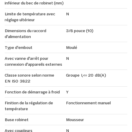
inférieur du bec de robinet (mm)
Limite de température avec
N
réglage ultérieur
Dimensions du raccord
3/8 pouce (10)
d'alimentation
Type d'embout
Moulé
Avec vanne d'arrêt pour
N
connexion d'appareils externes
Classe sonore selon norme
Groupe I,<= 20 dB(A)
EN ISO 3822
Fonction de démarrage à froid
Y
Finition de la régulation de
Fonctionnement manuel
température
Buse robinet
Mousseur
Avec coupleurs
N