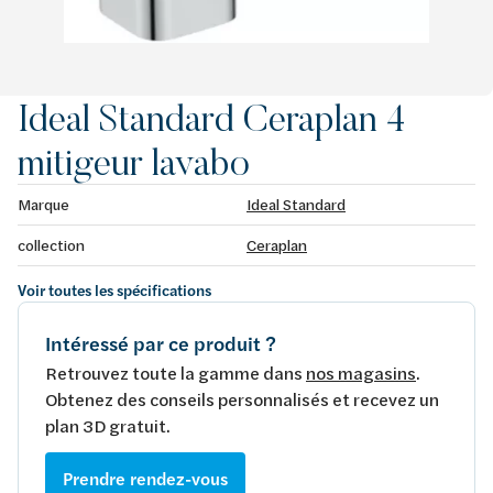
Ideal Standard Ceraplan 4
mitigeur lavabo
Marque
Ideal Standard
collection
Ceraplan
Voir toutes les spécifications
Intéressé par ce produit ?
Retrouvez toute la gamme dans
nos magasins
.
Obtenez des conseils personnalisés et recevez un
plan 3D gratuit.
Prendre rendez-vous