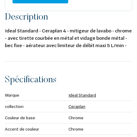
Description
Ideal Standard - Ceraplan 4 - mitigeur de lavabo - chrome
- avec tirette courbée en métal et vidage bonde métal -
bec fixe - aérateur avec limiteur de débit maxi 5 L/min -
technologie BlueStart - cartouche D 38 mm FirmaFlow
Spécifications
Marque
Ideal Standard
collection
Ceraplan
Couleur de base
Chrome
Accent de couleur
Chrome