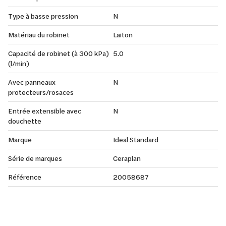
Type à basse pression
N
Matériau du robinet
Laiton
Capacité de robinet (à 300 kPa)
5.0
(l/min)
Avec panneaux
N
protecteurs/rosaces
Entrée extensible avec
N
douchette
Marque
Ideal Standard
Série de marques
Ceraplan
Référence
20058687