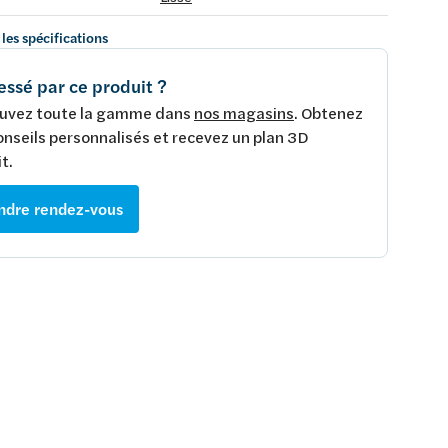
 les spécifications
essé par ce produit ?
uvez toute la gamme dans
nos magasins
. Obtenez
onseils personnalisés et recevez un plan 3D
t.
ndre rendez-vous