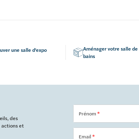
chromé
ent - chromé
Aménager votre salle de
uver une salle d'expo
bains
Prénom
ils, des
 actions et
Email