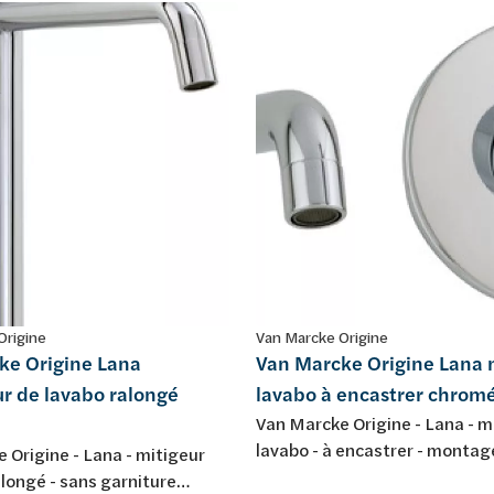
Origine
Van Marcke Origine
ke Origine Lana
Van Marcke Origine Lana 
r de lavabo ralongé
lavabo à encastrer chrom
Van Marcke Origine - Lana - m
lavabo - à encastrer - montag
 Origine - Lana - mitigeur
trous - avec bec d'écoulement
llongé - sans garniture