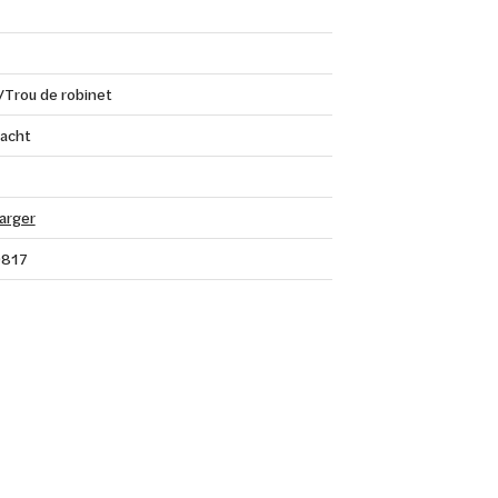
/Trou de robinet
acht
arger
817