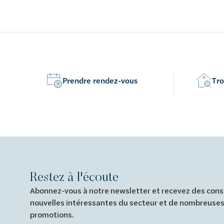
automatique - chromé
d'écoulem
Prendre rendez-vous
Tro
Restez à l'écoute
Abonnez-vous à notre newsletter et recevez des conse
nouvelles intéressantes du secteur et de nombreuses
promotions.