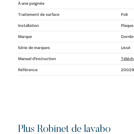
À une poignée
Traitement de surface
Poli
Installation
Plaque
Marque
Dornbr
Série de marques
Lissé
Manuel d'instruction
Téléch
Référence
20029
Plus Robinet de lavabo