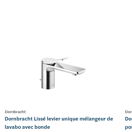
Dornbracht
Dor
Dornbracht Lissé levier unique mélangeur de
Do
lavabo avec bonde
po