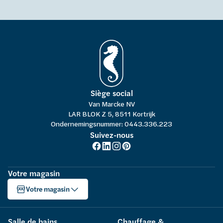
Siège social
Van Marcke NV
LAR BLOK Z 5, 8511 Kortrijk
Ondernemingsnummer: 0443.336.223
Suivez-nous
Votre magasin
Votre magasin
Salle de bains
Chauffage &